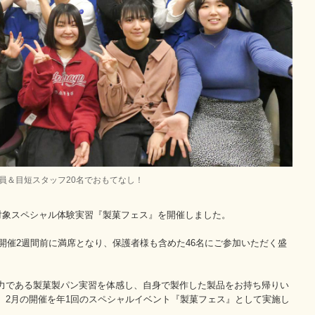
員＆目短スタッフ20名でおもてなし！
生対象スペシャル体験実習『製菓フェス』を開催しました。
が開催2週間前に満席となり、保護者様も含めた46名にご参加いただく盛
力である製菓製パン実習を体感し、自身で製作した製品をお持ち帰りい
、2月の開催を年1回のスペシャルイベント『製菓フェス』として実施し