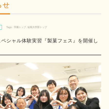
らせ
せ
Tags :
学園トップ
,
短期大学部トップ
スペシャル体験実習『製菓フェス』を開催し