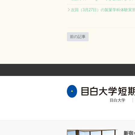
次回（3月27日）の製菓学科体験実
前の記事
目白大学
新宿