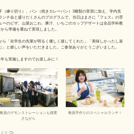
子（練り切り）、パン（焼きカレーパン）3種類の実習に加え、
学内見
ランチ会と盛りだくさんのプログラムで、当日はまさに『フェス』の雰
ューのピザ、山菜おこわ、豚汁、いちごのカップデザートは全品学科教
前から準備を重ねて実現しました。
から「在学生の先輩が明るく優しく接してくれた」「美味しかったし楽
た」と嬉しい声をいただきました。ご参加ありがとうございました。
来年も実施しますのでお楽しみに！
教員のデモンストレーションも授業
教員手作りのスペシャルランチ！
さながら
います