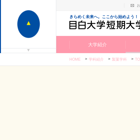
きらめく未来へ。ここから始めよう！
大学紹介
HOME
学科紹介
製菓学科
TO