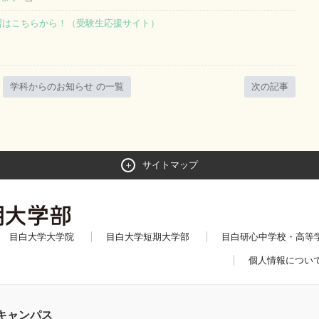
習はこちらから！（受験生応援サイト）
学科からのお知らせ の一覧
次の記事
サイトマップ
目白大学大学院
目白大学短期大学部
目白研心中学校・高等
個人情報につい
キャンパス