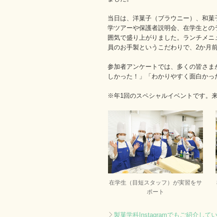
当日は、洋菓子（ブラウニー）、和菓
学ツアーや保護者説明会、在学生との
囲気で盛り上がりました。
ランチメニ
員のお手製というこだわりで、2か月
参加者アンケートでは、多くの皆さま
しかった！」「わかりやすく面白かっ
※年1回のスペシャルイベントです。
在学生（目短スタッフ）が実習をサ
ポート
製菓学科Instagramでもご紹介して