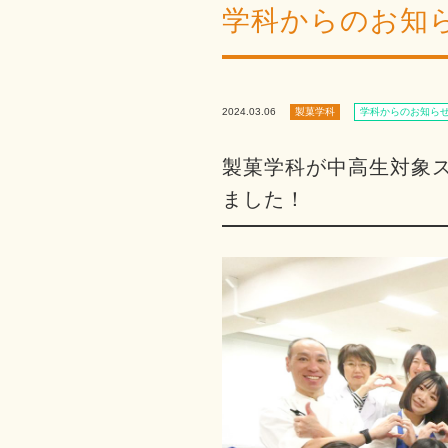
学科からのお知
2024.03.06
製菓学科
学科からのお知ら
製菓学科が中高生対象
ました！