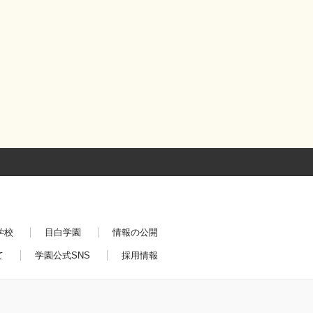
学校
目白学園
情報の公開
て
学園公式SNS
採用情報