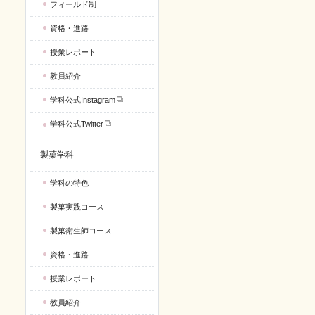
フィールド制
資格・進路
授業レポート
教員紹介
学科公式Instagram
学科公式Twitter
製菓学科
学科の特色
製菓実践コース
製菓衛生師コース
資格・進路
授業レポート
教員紹介