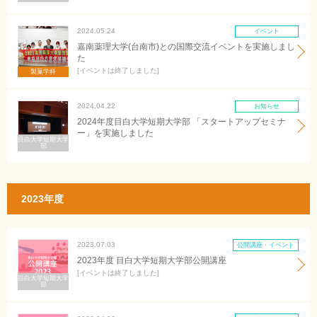
2024.05.24
イベント
嘉南薬理大学(台南市)との国際交流イベントを実施しまし
た
イベントは終了しました
製菓学科
2024.04.22
お知らせ
2024年度目白大学短期大学部 「スタートアップセミナ
ー」を実施しました
目白大学短期大学
部
2023年度
2023.07.03
公開講座・イベント
2023年度 目白大学短期大学部公開講座
イベントは終了しました
目白大学短期大学
部