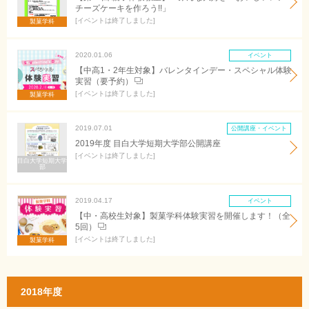
チーズケーキを作ろう!!」
イベントは終了しました
製菓学科
2020.01.06
イベント
【中高1・2年生対象】バレンタインデー・スペシャル体験
実習（要予約）
イベントは終了しました
製菓学科
2019.07.01
公開講座・イベント
2019年度 目白大学短期大学部公開講座
イベントは終了しました
目白大学短期大学
部
2019.04.17
イベント
【中・高校生対象】製菓学科体験実習を開催します！（全
5回）
イベントは終了しました
製菓学科
2018年度