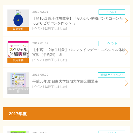
2019.02.01
イベント
【第10回 親子体験教室】「かわいい動物パンとコーンた
っぷりピザパンを作ろう!!」
イベントは終了しました
製菓学科
2019.01.07
イベント
【中高1・2年生対象】バレンタインデー・スペシャル体験
実習（予約制）
イベントは終了しました
製菓学科
2018.06.29
公開講座・イベント
平成30年度 目白大学短期大学部公開講座
イベントは終了しました
目白大学短期大学
部
2017年度
2018.02.08