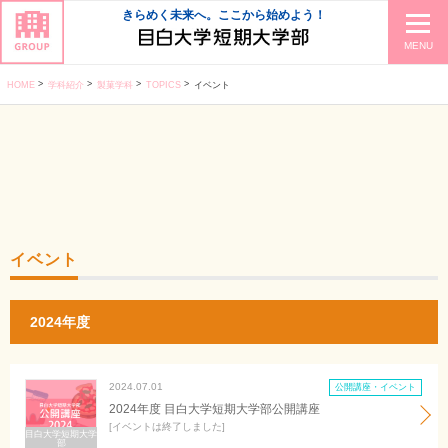
きらめく未来へ。ここから始めよう！
MENU
HOME
学科紹介
製菓学科
TOPICS
イベント
イベント
2024年度
2024.07.01
公開講座・イベント
2024年度 目白大学短期大学部公開講座
イベントは終了しました
目白大学短期大学
部