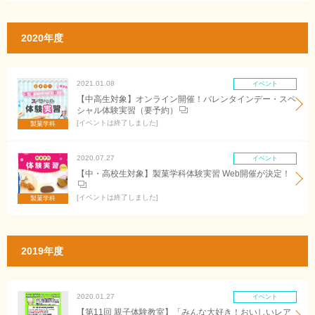
2020年度
2021.01.08
イベント
【中高生対象】オンライン開催！バレンタインデー・スペ
シャル体験実習（要予約）
イベントは終了しました
製菓学科
2020.07.27
イベント
【中・高校生対象】製菓学科体験実習 Web開催が決定！
イベントは終了しました
製菓学科
2019年度
2020.01.27
イベント
【第11回 親子体験教室】「みんな大好き！おいしいレア