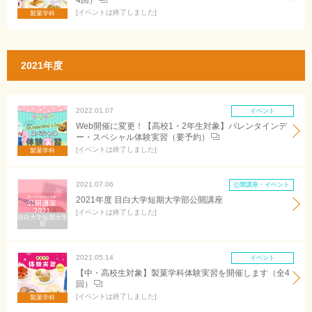
4回）
イベントは終了しました
製菓学科
2021年度
2022.01.07
イベント
Web開催に変更！【高校1・2年生対象】バレンタインデ
ー・スペシャル体験実習（要予約）
イベントは終了しました
製菓学科
2021.07.06
公開講座・イベント
2021年度 目白大学短期大学部公開講座
イベントは終了しました
目白大学短期大学
部
2021.05.14
イベント
【中・高校生対象】製菓学科体験実習を開催します（全4
回）
イベントは終了しました
製菓学科