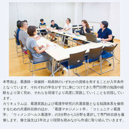
本専攻は、看護師・保健師・助産師のいずれかの資格を有することが入学条件
となっています。それぞれの学生がすでに身につけてきた専門分野の知識や経
験をより深く究め、それらを現場でより高度に実践していくことを目指してい
ます。
カリキュラムは、看護実践および看護学研究の共通基盤となる知識体系を修得
するための共通科目群のほか、「看護マネジメント学」「コミュニティ看護
学」「ウィメンズヘルス看護学」の3分野から1分野を選択して専門科目群を履
修します。修士論文は1年次より段階を踏みながら作成に取り組んでいきます。