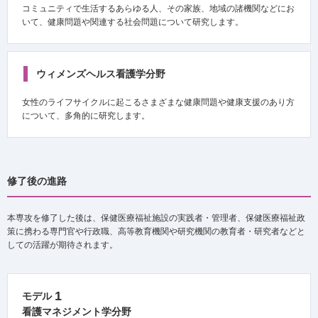
コミュニティで生活するあらゆる人、その家族、地域の諸機関などにお
いて、健康問題や関連する社会問題について研究します。
ウィメンズヘルス看護学分野
女性のライフサイクルに起こるさまざまな健康問題や健康支援のあり方
について、多角的に研究します。
修了後の進路
本専攻を修了した後は、保健医療福祉施設の実践者・管理者、保健医療福祉政
策に携わる専門官や行政職、高等教育機関や研究機関の教育者・研究者などと
しての活躍が期待されます。
1
モデル
看護マネジメント学分野