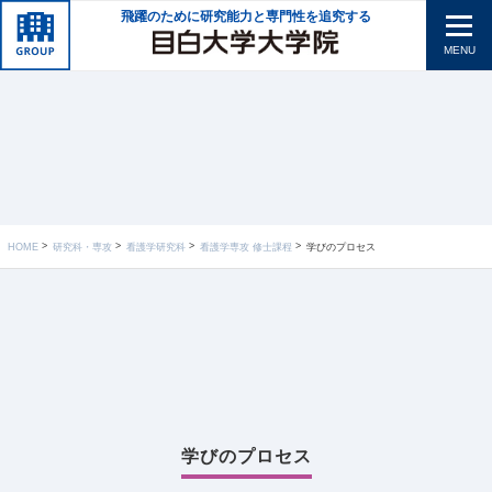
飛躍のために研究能力と専門性を追究する
MENU
HOME
研究科・専攻
看護学研究科
看護学専攻 修士課程
学びのプロセス
学びのプロセス