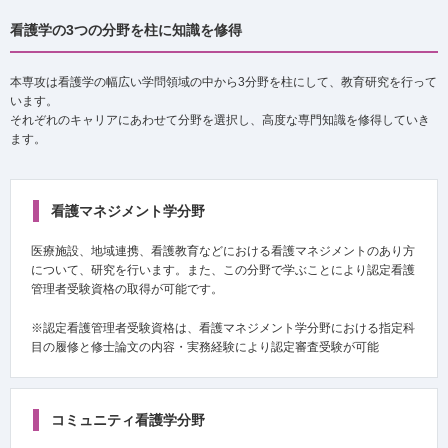
看護学の3つの分野を柱に知識を修得
本専攻は看護学の幅広い学問領域の中から3分野を柱にして、教育研究を行って
います。
それぞれのキャリアにあわせて分野を選択し、高度な専門知識を修得していき
ます。
看護マネジメント学分野
医療施設、地域連携、看護教育などにおける看護マネジメントのあり方
について、研究を行います。また、この分野で学ぶことにより認定看護
管理者受験資格の取得が可能です。
※認定看護管理者受験資格は、看護マネジメント学分野における指定科
目の履修と修士論文の内容・実務経験により認定審査受験が可能
コミュニティ看護学分野