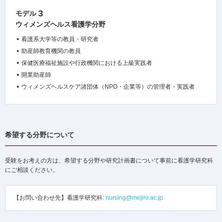
3
モデル
ウィメンズヘルス看護学分野
看護系大学等の教員・研究者
助産師教育機関の教員
保健医療福祉施設や行政機関における上級実践者
開業助産師
ウィメンズヘルスケア諸団体（NPO・企業等）の管理者・実践者
希望する分野について
受験をお考えの方は、希望する分野や研究計画書について事前に看護学研究科
にご相談ください。
【お問い合わせ先】看護学研究科:
nursing@mejiro.ac.jp