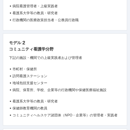
病院看護管理者・上級実践者
看護系大学等の教員・研究者
行政機関の医療政策担当者・公務員行政職
2
モデル
コミュニティ看護学分野
下記の施設・機関での上級実践者および管理者
市町村・保健所
訪問看護ステーション
地域包括支援センター
病院、保育所、学校、企業等の行政機関や保健医療福祉施設
看護系大学等の教員・研究者
保健師教育機関の教員
コミュニティヘルスケア諸団体（NPO・企業等）の管理者・実践者