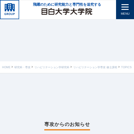
飛躍のために研究能力と専門性を追究する
MENU
HOME
研究科・専攻
リハビリテーション学研究科
リハビリテーション学専攻 修士課程
TOPICS
専攻からのお知らせ