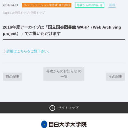
2016.04.01
リハビリテーション学専攻 修士課程
専攻からのお知らせ
新宿
Tags :
大学院トップ
,
学園トップ
2016年度アーカイブは「国立国会図書館 WARP（Web Archiving
project）」でご覧いただけます
詳細はこちらをご覧下さい。
専攻からのお知らせ の
前の記事
一覧
次の記事
サイトマップ