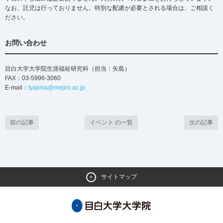
なお、託児は行っておりません。特別な配慮が必要とされる場合は、ご相談く
ださい。
お問い合わせ
目白大学大学院生涯福祉研究科（担当：矢島）
FAX：03-5996-3060
E-mail：
tyajima@mejiro.ac.jp
前の記事
イベント の一覧
次の記事
サイトマップ