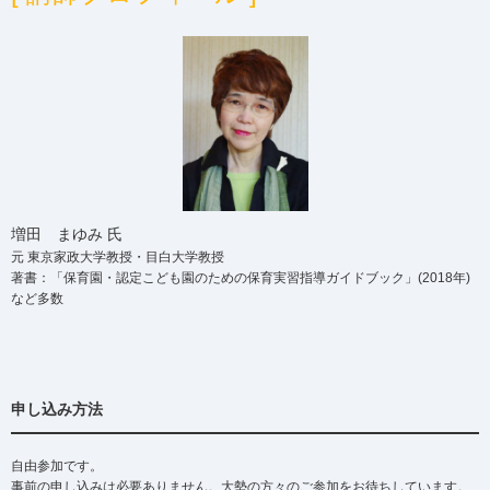
増田 まゆみ 氏
元 東京家政大学教授・目白大学教授
著書：「保育園・認定こども園のための保育実習指導ガイドブック」(2018年)
など多数
申し込み方法
自由参加です。
事前の申し込みは必要ありません。大勢の方々のご参加をお待ちしています。