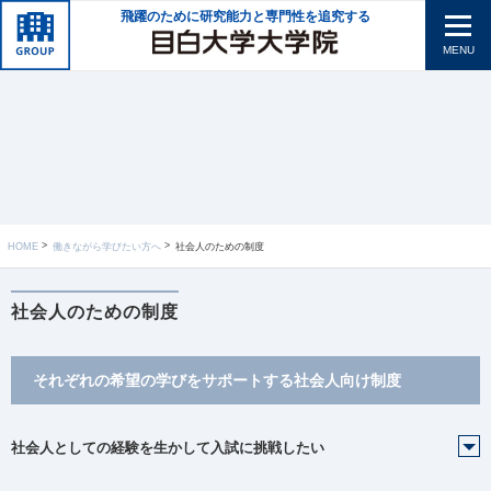
飛躍のために研究能力と専門性を追究する
MENU
HOME
働きながら学びたい方へ
社会人のための制度
社会人のための制度
それぞれの希望の学びをサポートする社会人向け制度
社会人としての経験を生かして入試に挑戦したい