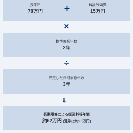
授業料
施設設備費
78万円
15万円
標準修業年数
2年
設定した長期履修年数
3年
長期履修による授業料等年額
約62万円
[通常は約93万円]