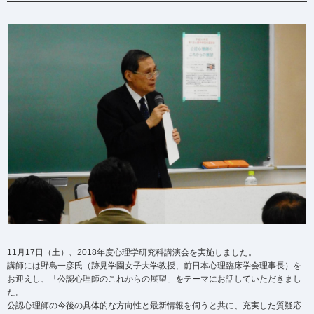
11月17日（土）、2018年度心理学研究科講演会を実施しました。
講師には野島一彦氏（跡見学園女子大学教授、前日本心理臨床学会理事長）を
お迎えし、「公認心理師のこれからの展望」をテーマにお話していただきまし
た。
公認心理師の今後の具体的な方向性と最新情報を伺うと共に、充実した質疑応