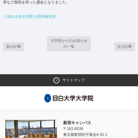
答など熱気を持った盛会となりました。
目白大学大学院 心理学研究科
大学院からのお知らせ
前の記事
の一覧
次の記事
サイトマップ
新宿キャンパス
〒161-8539
東京都新宿区中落合4-31-1