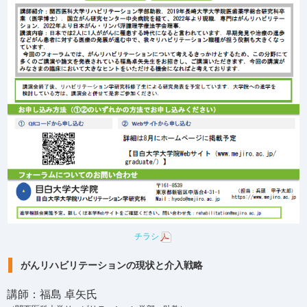
チラシ
がんリハビリテーションの現状と
介入戦略
講師：福島 卓矢氏