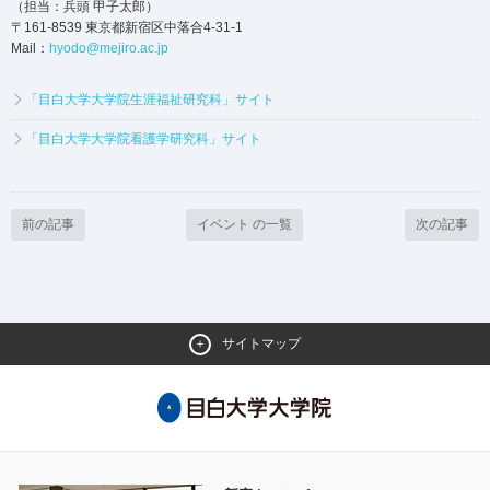
（担当：兵頭 甲子太郎）
〒161-8539 東京都新宿区中落合4-31-1
Mail：
hyodo@mejiro.ac.jp
「目白大学大学院生涯福祉研究科」サイト
「目白大学大学院看護学研究科」サイト
前の記事
イベント の一覧
次の記事
サイトマップ