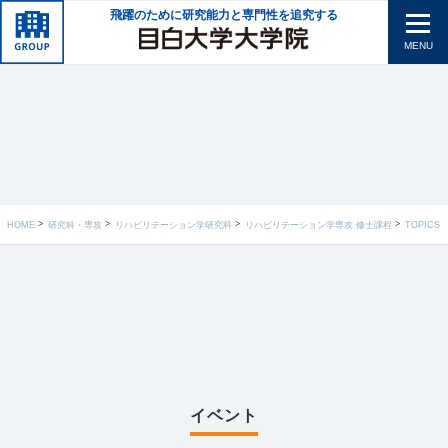
飛躍のために研究能力と専門性を追究する
MENU
HOME
研究科・専攻
リハビリテーション学研究科
リハビリテーション学専攻 修士課程
TOPICS
イベント