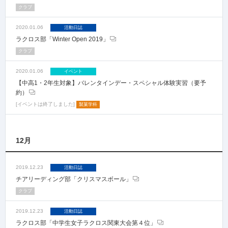
クラブ
2020.01.06
活動日誌
ラクロス部「Winter Open 2019」
クラブ
2020.01.06
イベント
【中高1・2年生対象】バレンタインデー・スペシャル体験実習（要予
約）
イベントは終了しました
製菓学科
12月
2019.12.23
活動日誌
チアリーディング部「クリスマスボール」
クラブ
2019.12.23
活動日誌
ラクロス部「中学生女子ラクロス関東大会第４位」