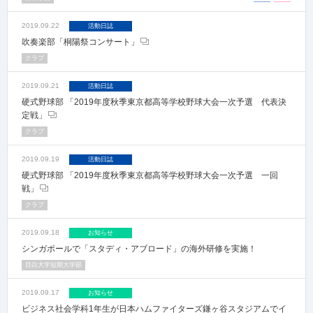
2019.09.22
活動日誌
吹奏楽部「桐陽祭コンサート」
クラブ
2019.09.21
活動日誌
硬式野球部 「2019年度秋季東京都高等学校野球大会一次予選 代表決
定戦」
クラブ
2019.09.19
活動日誌
硬式野球部 「2019年度秋季東京都高等学校野球大会一次予選 一回
戦」
クラブ
2019.09.18
お知らせ
シンガポールで「スタディ・アブロード」の海外研修を実施！
目白大学短期大学部
2019.09.17
お知らせ
ビジネス社会学科1年生が日本ハムファイターズ鎌ヶ谷スタジアムでイ