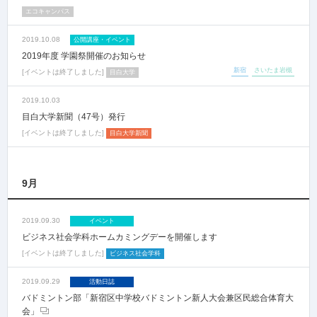
エコキャンパス
2019.10.08
公開講座・イベント
2019年度 学園祭開催のお知らせ
新宿
さいたま岩槻
イベントは終了しました
目白大学
2019.10.03
目白大学新聞（47号）発行
イベントは終了しました
目白大学新聞
9月
2019.09.30
イベント
ビジネス社会学科ホームカミングデーを開催します
イベントは終了しました
ビジネス社会学科
2019.09.29
活動日誌
バドミントン部「新宿区中学校バドミントン新人大会兼区民総合体育大
会」