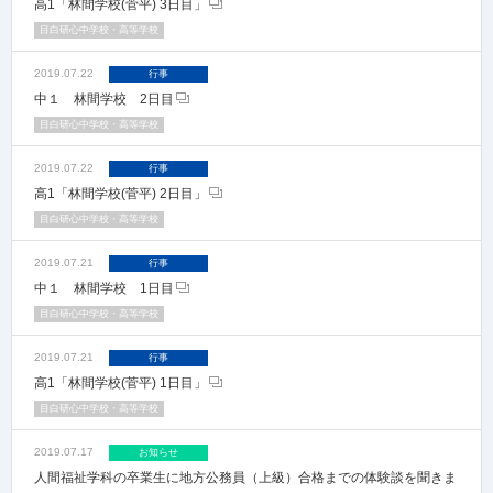
高1「林間学校(菅平) 3日目」
目白研心中学校・高等学校
2019.07.22
行事
中１ 林間学校 2日目
目白研心中学校・高等学校
2019.07.22
行事
高1「林間学校(菅平) 2日目」
目白研心中学校・高等学校
2019.07.21
行事
中１ 林間学校 1日目
目白研心中学校・高等学校
2019.07.21
行事
高1「林間学校(菅平) 1日目」
目白研心中学校・高等学校
2019.07.17
お知らせ
人間福祉学科の卒業生に地方公務員（上級）合格までの体験談を聞きま