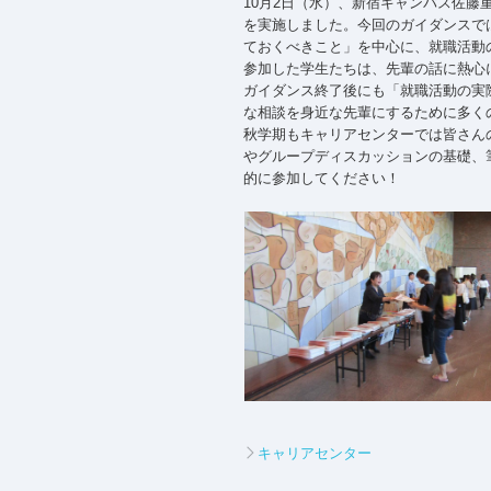
10月2日（水）、新宿キャンパス佐藤
を実施しました。今回のガイダンスで
ておくべきこと」を中心に、就職活動
参加した学生たちは、先輩の話に熱心
ガイダンス終了後にも「就職活動の実
な相談を身近な先輩にするために多く
秋学期もキャリアセンターでは皆さん
やグループディスカッションの基礎、
的に参加してください！
キャリアセンター