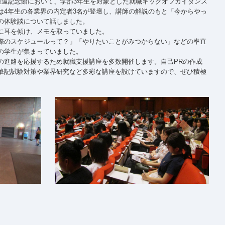
重遠記念館において、学部3年生を対象とした就職キックオフガイダンス
は4年生の各業界の内定者3名が登壇し、講師の解説のもと「今からやっ
の体験談について話しました。
に耳を傾け、メモを取っていました。
際のスケジュールって？」「やりたいことがみつからない」などの率直
の学生が集まっていました。
の進路を応援するため就職支援講座を多数開催します。自己PRの作成
筆記試験対策や業界研究など多彩な講座を設けていますので、ぜひ積極