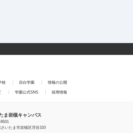
学校
目白学園
情報の公開
て
学園公式SNS
採用情報
たま岩槻キャンパス
-8501
さいたま市岩槻区浮谷320