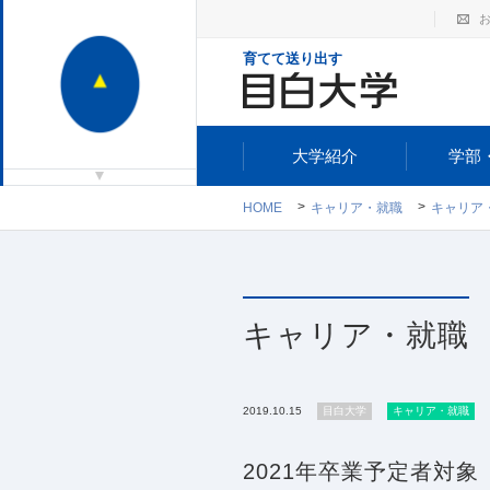
育てて送り出す
大学紹介
学部
HOME
キャリア・就職
キャリア
キャリア・就職
2019.10.15
目白大学
キャリア・就職
2021年卒業予定者対