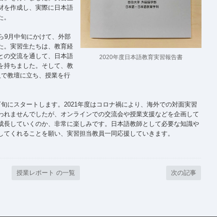
材を作成し、実際に日本語
た。
ら9月中旬にかけて、外部
た。実習生たちは、教育経
との交流を通して、日本語
2020年度日本語教育実習報告書
を持ちました。そして、教
人で教壇に立ち、授業を行
旬にスタートします。2021年度はコロナ禍により、海外での対面実習
われませんでしたが、オンラインでの交流会や授業支援などを企画して
成長していくのか、非常に楽しみです。日本語教師として必要な知識や
してくれることを願い、実習担当教員一同応援していきます。
授業レポート の一覧
次の記事