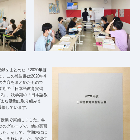
記録をまとめた『2020年度
た。この報告書は
2020年4
の内容をまとめたもので
学期の「日本語教育実習
習2」、秋学期の「日本語教
ざまな活動に取り組みま
が履修しています。
面授業で実施しました。学
つのグループで、他の実習
した。そして、学期末には
習」を行いました。実習生