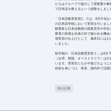
たちはグループで協力して授業案や教
で日本語を教えるという経験をしまし
「日本語教育実習2」では、8月中旬か
の日本語学校において実習を行いまし
験豊富な日本語教師の授業見学や学生
教育の現場を自身の目で確かめる機会
壇実習の仕上げとして、最終日には1
いました。
秋学期の「日本語教育実習３」は9月下
（台湾、韓国、オーストラリア）は行
います。実習生たちが今後どのように
技術を身につけ、将来、国内外で活躍
前の記事