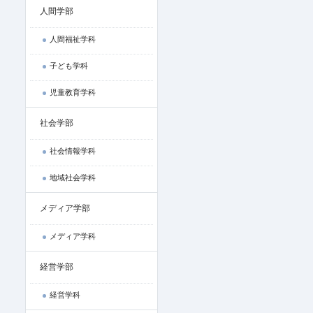
人間学部
人間福祉学科
子ども学科
児童教育学科
社会学部
社会情報学科
地域社会学科
メディア学部
メディア学科
経営学部
経営学科