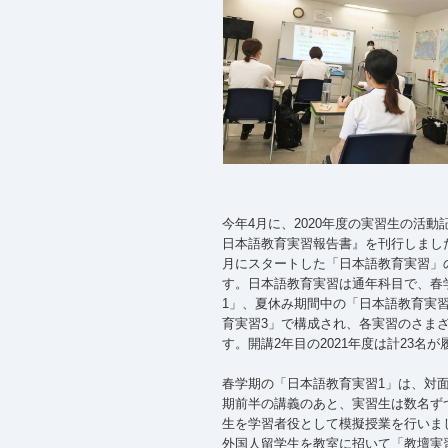
今年4月に、2020年度の実習生の活動
日本語教育実習報告書』を刊行しまし
月にスタートした「日本語教育実習」
す。
日本語教育実習は
通年科目で、春
1」、夏休み期間中の「日本語教育実
育実習3」で構成され、各実習のさま
す。開講2年目の2021年度は計23名
春学期の「日本語教育実習1」は、対
期前半の講義のあと、実習生は数名ず
生を学習者役として模擬授業を行いま
外国人留学生を教室に招いて「教壇実