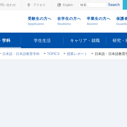
Search
お問い合わせ
アクセス
English
受験生の方へ
在学生の方へ
卒業生の方へ
保護
Applicants
Students
Alumni
Guardi
・学科
学生生活
キャリア・就職
研究・
日本語・日本語教育学科
TOPICS
授業レポート
日本語・日本語教育学科専門科目