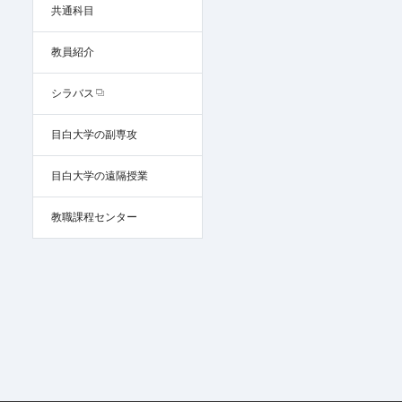
共通科目
教員紹介
シラバス
目白大学の副専攻
目白大学の遠隔授業
教職課程センター