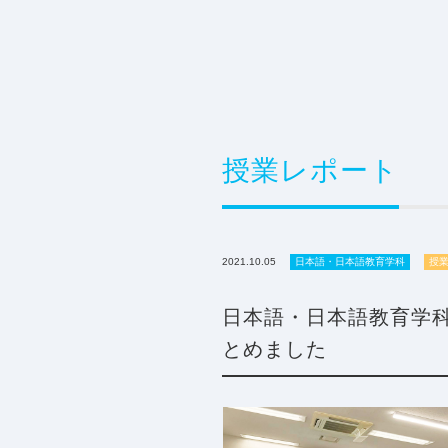
授業レポート
2021.10.05
日本語・日本語教育学科
授
日本語・日本語教育学
とめました