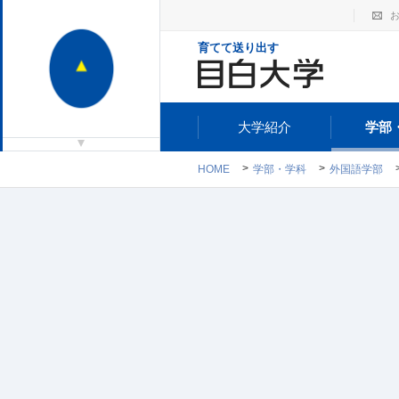
育てて送り出す
大学紹介
学部
HOME
学部・学科
外国語学部