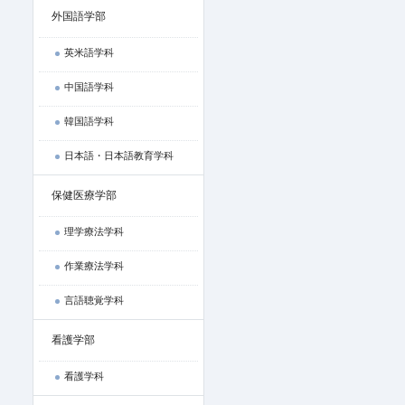
外国語学部
英米語学科
中国語学科
韓国語学科
日本語・日本語教育学科
保健医療学部
理学療法学科
作業療法学科
言語聴覚学科
看護学部
看護学科