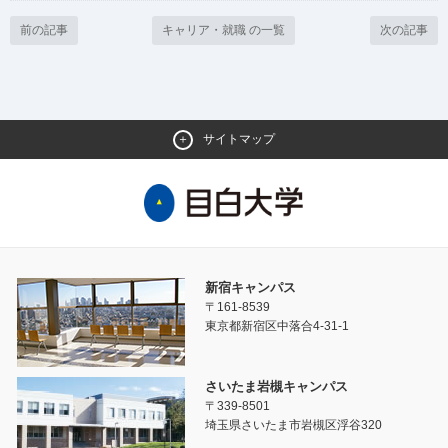
前の記事
キャリア・就職 の一覧
次の記事
サイトマップ
新宿キャンパス
〒161-8539
東京都新宿区中落合4-31-1
さいたま岩槻キャンパス
〒339-8501
埼玉県さいたま市岩槻区浮谷320