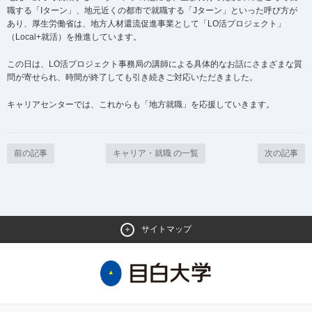
職する「Iターン」、地元近くの都市で就職する「Jターン」といった呼び方が
あり、厚生労働省は、地方人材還流促進事業として「LO活プロジェクト」
（Local+就活）を推進しています。
この日は、LO活プロジェクト事務局の講師による具体的なお話にさまざまな質
問が寄せられ、時間が終了しても引き続きご対応いただきました。
キャリアセンターでは、これからも「地方就職」を応援していきます。
前の記事
キャリア・就職 の一覧
次の記事
サイトマップ