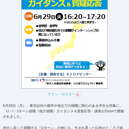
チラシ・ポスター
6月28日（月）、東京以外の都市や地元での就職に関心のある学生を対象に、
「U・I・Jターン就職（地方就職）ガイダンス＆質疑応答」講座がZoomで開催
されました。
地元へ戻って就職する「Uターン」の他にも、生まれ育った以外のところで就