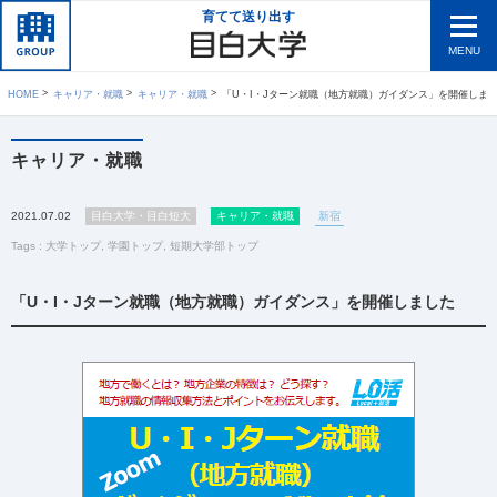
育てて送り出す
MENU
HOME
キャリア・就職
キャリア・就職
「U・I・Jターン就職（地方就職）ガイダンス」を開催しま
キャリア・就職
2021.07.02
目白大学・目白短大
キャリア・就職
新宿
Tags :
大学トップ
,
学園トップ
,
短期大学部トップ
「U・I・Jターン就職（地方就職）ガイダンス」を開催しました