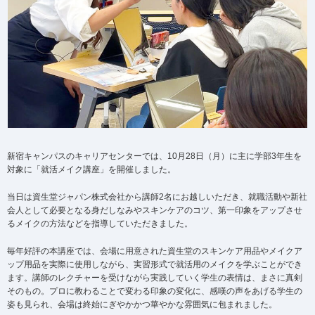
新宿キャンパスのキャリアセンターでは、10月28日（月）に主に学部3年生を
対象に「就活メイク講座」を開催しました。
当日は資生堂ジャパン株式会社から講師2名にお越しいただき、就職活動や新社
会人として必要となる身だしなみやスキンケアのコツ、第一印象をアップさせ
るメイクの方法などを指導していただきました。
毎年好評の本講座では、会場に用意された資生堂のスキンケア用品やメイクア
ップ用品を実際に使用しながら、実習形式で就活用のメイクを学ぶことができ
ます。講師のレクチャーを受けながら実践していく学生の表情は、まさに真剣
そのもの。プロに教わることで変わる印象の変化に、感嘆の声をあげる学生の
姿も見られ、会場は終始にぎやかかつ華やかな雰囲気に包まれました。