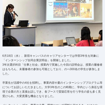
6月18日（水）、新宿キャンパスのキャリアセンターでは学部3年生を対象に
「インターンシップ合同企業説明会」を開催しました。
3年次選択科目「仕事と社会」授業内で実施した今回の説明会は、授業の履修者
はもちろん、未履修者の参加も可能としており、のべ300名の学生が参加しま
した。
卒業生が活躍中の4社を招聘し、事業内容や夏のインターンシッププログラム等
についてお話しいただきました。大学3年生のこの時期に、学内という身近な環
境で企業の方と直接お話しでき、各ブースで質疑応答を行う学生の姿も多く見
受けられ、大変貴重な機会となりました。