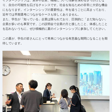
インターンシップは、業界や企業、職種について理解を深めるきっかけとな
り、自分の可能性を広げるチャンスです。社会を知るための非常に大切な機会
にもなります。インターンシップの重要性は、年を追うごとに高まっており、
近年では早期選考につながるケースも珍しくありません。
また、学生が「知っている」企業は限られており、圧倒的に「まだ知らない」
企業が多いのも事実です。この説明会で企業の方と接したこと、体感したこと
を忘れないうちに、ぜひ積極的に夏のインターンシップに参加してください。
この夏が、学生の皆さんにとって将来につながる有意義な期間になることを期
待しています。