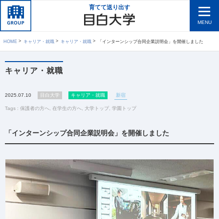
育てて送り出す
MENU
HOME
キャリア・就職
キャリア・就職
「インターンシップ合同企業説明会」を開催しました
キャリア・就職
2025.07.10
目白大学
キャリア・就職
新宿
Tags :
保護者の方へ
,
在学生の方へ
,
大学トップ
,
学園トップ
「インターンシップ合同企業説明会」を開催しました