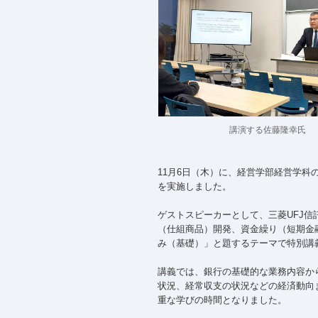
講演する佐藤隆幸氏
11月6日（木）に、経営学部経営学科
を実施しました。
ゲストスピーカーとして、三菱UFJ
（仕組商品）開発、資金繰り（短期金
み（基礎）」と題するテーマで特別講
講義では、銀行の基礎的な業務内容か
状況、経常収支の状況などの経済動向
重な学びの時間となりました。