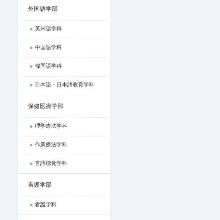
外国語学部
英米語学科
中国語学科
韓国語学科
日本語・日本語教育学科
保健医療学部
理学療法学科
作業療法学科
言語聴覚学科
看護学部
看護学科