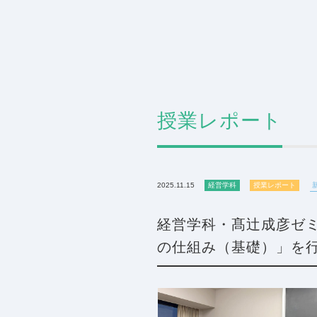
授業レポート
2025.11.15
経営学科
授業レポート
経営学科・髙辻成彦ゼ
の仕組み（基礎）」を