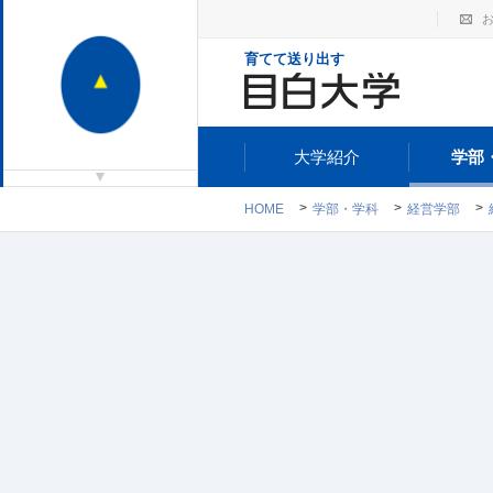
育てて送り出す
大学紹介
学部
HOME
学部・学科
経営学部