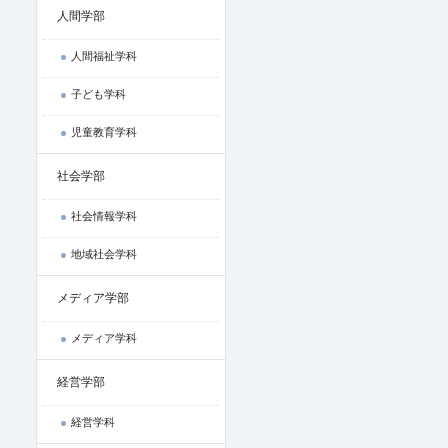
人間学部
人間福祉学科
子ども学科
児童教育学科
社会学部
社会情報学科
地域社会学科
メディア学部
メディア学科
経営学部
経営学科