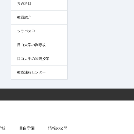
共通科目
教員紹介
シラバス
目白大学の副専攻
目白大学の遠隔授業
教職課程センター
学校
目白学園
情報の公開