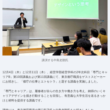
講演する中島史朗氏
12月4日（木）と12月11日（木）、経営学部経営学科の2年次科目「専門とキャ
リアB」第10回講義および第11回講義にて、東京都庁職員をゲストスピーカー
にお招きし、「都庁の仕事とエトセトラ」と題する講義を実施しました。
「専門とキャリア」は、履修者が自らの生き方や働き方を考え、納得のいくキ
ャリアデザインを描き行動することを目指し、有意義な大学生活を送るきっか
けと材料を提供する講義です。
講師には、東京都庁職員の西口彩乃氏と中島史朗氏をお招きしました。