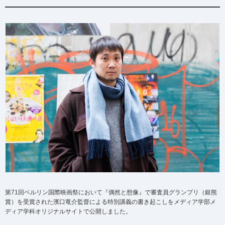
第71回ベルリン国際映画祭において『偶然と想像』で審査員グランプリ（銀熊
賞）を受賞された濱口竜介監督による特別講義の書き起こしをメディア学部メ
ディア学科オリジナルサイトで公開しました。