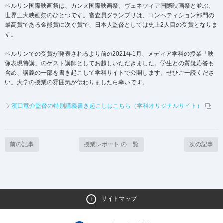
ベルリン国際映画祭は、カンヌ国際映画祭、ヴェネツィア国際映画祭と並ぶ、
世界三大映画祭のひとつです。審査員グランプリは、コンペティション部門の
最高賞である金熊賞に次ぐ賞で、日本人監督としては史上2人目の受賞となりま
す。
ベルリンでの受賞が発表されるより前の2021年1月、メディア学科の授業「映
像表現特講」のゲスト講師としてお越しいただきました。学生との質疑応答も
含め、講義の一部を書き起こして学科サイトで公開します。ぜひご一読くださ
い。大学の授業の雰囲気が伝わりましたら幸いです。
濱口竜介監督の特別講義書き起こしはこちら（学科オリジナルサイト）
前の記事
授業レポート の一覧
次の記事
サイトマップ