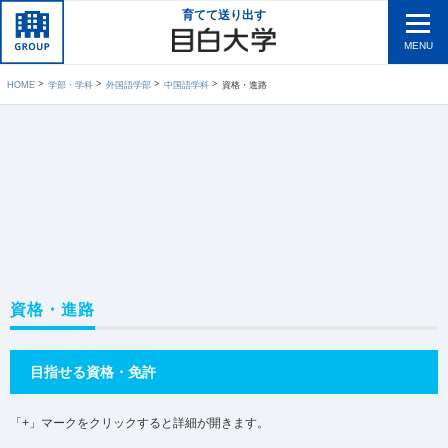
育てて送り出す
MENU
HOME
学部・学科
外国語学部
中国語学科
資格・進路
資格・進路
目指せる資格・免許
「+」マークをクリックすると詳細が開きます。