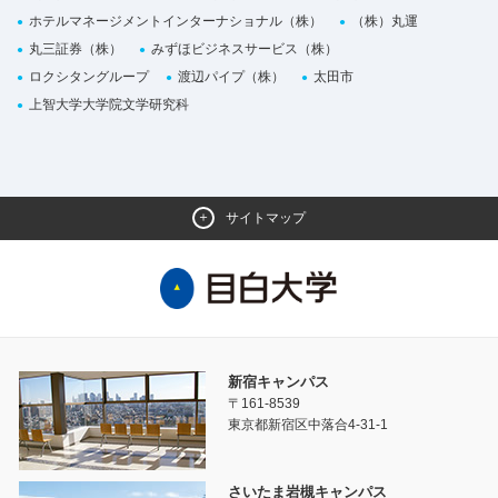
ホテルマネージメントインターナショナル（株）
（株）丸運
丸三証券（株）
みずほビジネスサービス（株）
ロクシタングループ
渡辺パイプ（株）
太田市
上智大学大学院文学研究科
サイトマップ
新宿キャンパス
〒161-8539
東京都新宿区中落合4-31-1
さいたま岩槻キャンパス