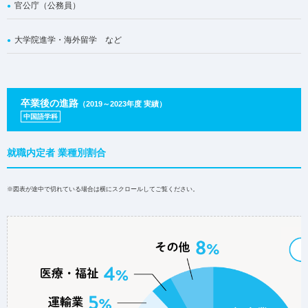
官公庁（公務員）
大学院進学・海外留学 など
卒業後の進路
（2019～2023年度 実績）
中国語学科
就職内定者 業種別割合
※図表が途中で切れている場合は横にスクロールしてご覧ください。