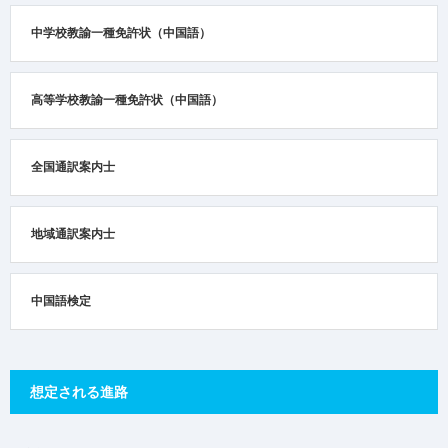
中学校教諭一種免許状（中国語）
高等学校教諭一種免許状（中国語）
全国通訳案内士
地域通訳案内士
中国語検定
想定される進路