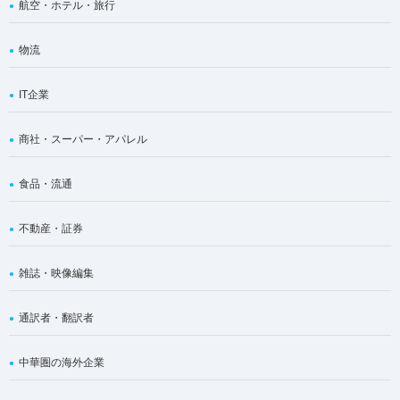
航空・ホテル・旅行
物流
IT企業
商社・スーパー・アパレル
食品・流通
不動産・証券
雑誌・映像編集
通訳者・翻訳者
中華圏の海外企業