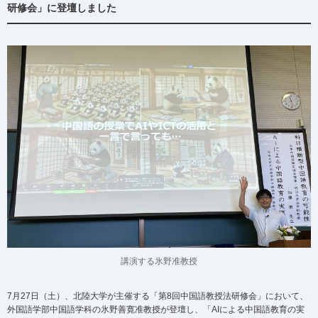
研修会」に登壇しました
講演する氷野准教授
7月27日（土）、北陸大学が主催する「第8回中国語教授法研修会」において、
外国語学部中国語学科の氷野善寛准教授が登壇し、「AIによる中国語教育の実