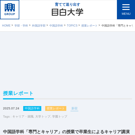
育てて送り出す
MENU
HOME
学部・学科
外国語学部
中国語学科
TOPICS
授業レポート
中国語学科「専門とキャリア」
授業レポート
2025.07.24
中国語学科
授業レポート
新宿
Tags :
キャリア・就職
,
大学トップ
,
学園トップ
中国語学科「専門とキャリア」の授業で卒業生によるキャリア講演