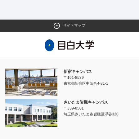
サイトマップ
新宿キャンパス
〒161-8539
東京都新宿区中落合4-31-1
さいたま岩槻キャンパス
〒339-8501
埼玉県さいたま市岩槻区浮谷320