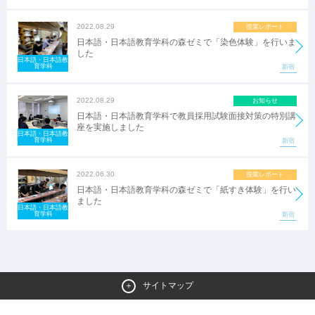
2022.08.29
授業レポート
日本語・日本語教育学科の森ゼミで「染色体験」を行いま
した
日本語・日本語教
育学科
新宿
2022.08.29
お知らせ
日本語・日本語教育学科で教員採用試験面接対策の特別講
座を実施しました
日本語・日本語教
育学科
新宿
2022.06.30
授業レポート
日本語・日本語教育学科の森ゼミで「紙すき体験」を行い
ました
日本語・日本語教
育学科
新宿
サイトマップ