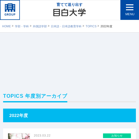
育てて送り出す
MENU
HOME
学部・学科
外国語学部
日本語・日本語教育学科
TOPICS
2022年度
TOPICS 年度別アーカイブ
2022年度
2023.03.22
お知らせ