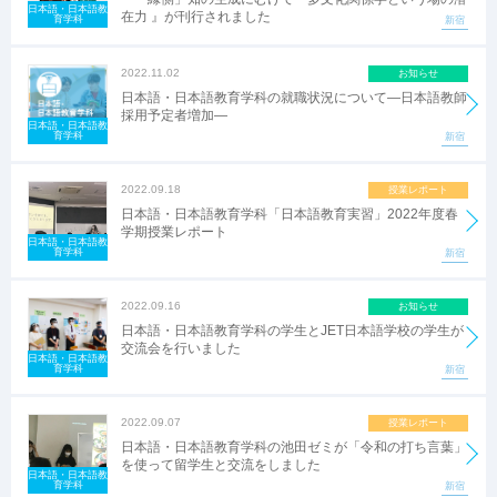
日本語・日本語教
在力 』が刊行されました
育学科
新宿
2022.11.02
お知らせ
日本語・日本語教育学科の就職状況について―日本語教師
採用予定者増加―
日本語・日本語教
育学科
新宿
2022.09.18
授業レポート
日本語・日本語教育学科「日本語教育実習」2022年度春
学期授業レポート
日本語・日本語教
育学科
新宿
2022.09.16
お知らせ
日本語・日本語教育学科の学生とJET日本語学校の学生が
交流会を行いました
日本語・日本語教
育学科
新宿
2022.09.07
授業レポート
日本語・日本語教育学科の池田ゼミが「令和の打ち言葉」
を使って留学生と交流をしました
日本語・日本語教
育学科
新宿