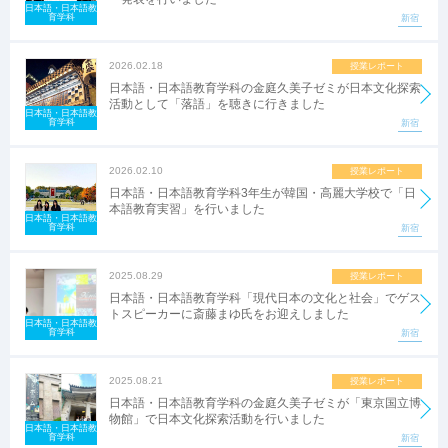
日本語・日本語教
育学科
新宿
2026.02.18
授業レポート
日本語・日本語教育学科の金庭久美子ゼミが日本文化探索
活動として「落語」を聴きに行きました
日本語・日本語教
育学科
新宿
2026.02.10
授業レポート
日本語・日本語教育学科3年生が韓国・高麗大学校で「日
本語教育実習」を行いました
日本語・日本語教
育学科
新宿
2025.08.29
授業レポート
日本語・日本語教育学科「現代日本の文化と社会」でゲス
トスピーカーに斎藤まゆ氏をお迎えしました
日本語・日本語教
育学科
新宿
2025.08.21
授業レポート
日本語・日本語教育学科の金庭久美子ゼミが「東京国立博
物館」で日本文化探索活動を行いました
日本語・日本語教
育学科
新宿