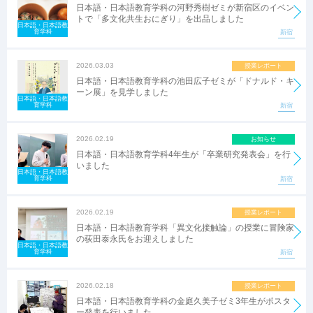
日本語・日本語教育学科の河野秀樹ゼミが新宿区のイベン
トで「多文化共生おにぎり」を出品しました
日本語・日本語教
育学科
新宿
2026.03.03
授業レポート
日本語・日本語教育学科の池田広子ゼミが「ドナルド・キ
ーン展」を見学しました
日本語・日本語教
育学科
新宿
2026.02.19
お知らせ
日本語・日本語教育学科4年生が「卒業研究発表会」を行
いました
日本語・日本語教
育学科
新宿
2026.02.19
授業レポート
日本語・日本語教育学科「異文化接触論」の授業に冒険家
の荻田泰永氏をお迎えしました
日本語・日本語教
育学科
新宿
2026.02.18
授業レポート
日本語・日本語教育学科の金庭久美子ゼミ3年生がポスタ
ー発表を行いました