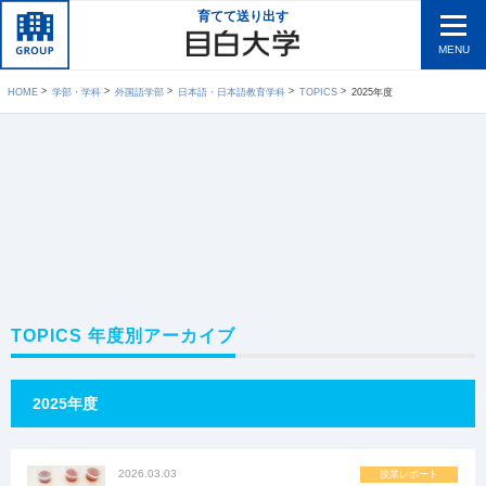
育てて送り出す
MENU
HOME
学部・学科
外国語学部
日本語・日本語教育学科
TOPICS
2025年度
TOPICS 年度別アーカイブ
2025年度
2026.03.03
授業レポート