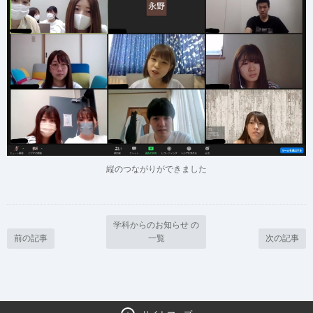
縦のつながりができました
学科からのお知らせ の
前の記事
一覧
次の記事