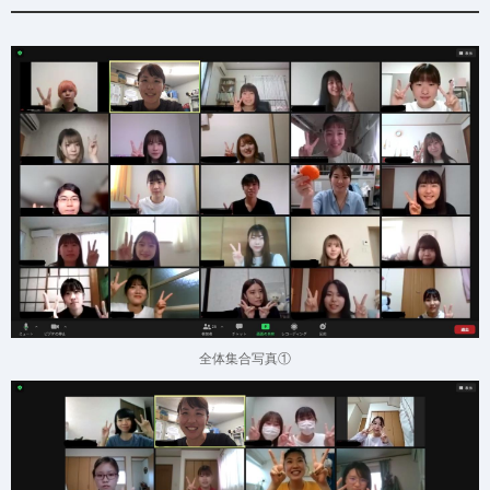
全体集合写真①