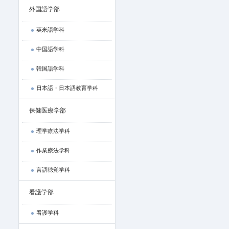
外国語学部
英米語学科
中国語学科
韓国語学科
日本語・日本語教育学科
保健医療学部
理学療法学科
作業療法学科
言語聴覚学科
看護学部
看護学科