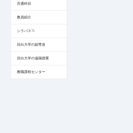
共通科目
教員紹介
シラバス
目白大学の副専攻
目白大学の遠隔授業
教職課程センター