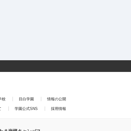
学校
目白学園
情報の公開
て
学園公式SNS
採用情報