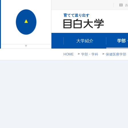
育てて送り出す
大学紹介
学部
HOME
学部・学科
保健医療学部