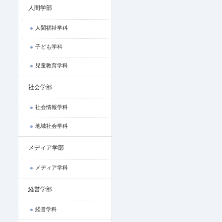
人間学部
人間福祉学科
子ども学科
児童教育学科
社会学部
社会情報学科
地域社会学科
メディア学部
メディア学科
経営学部
経営学科