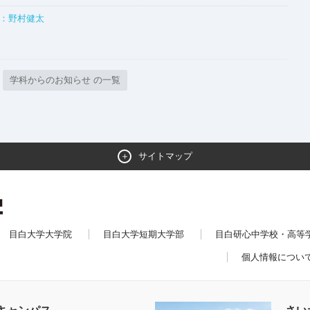
介：野村健太
学科からのお知らせ の一覧
サイトマップ
目白大学大学院
目白大学短期大学部
目白研心中学校・高等
個人情報につい