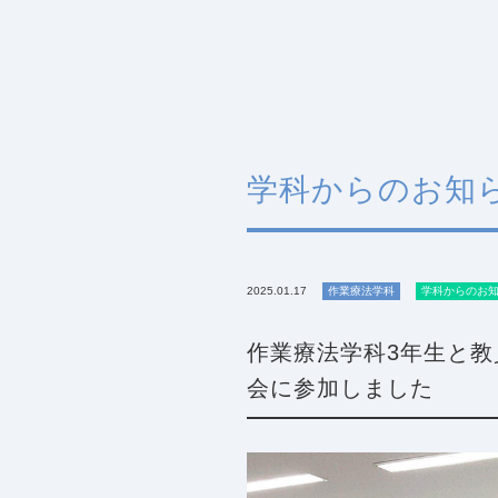
学科からのお知
2025.01.17
作業療法学科
学科からのお
作業療法学科3年生と
会に参加しました