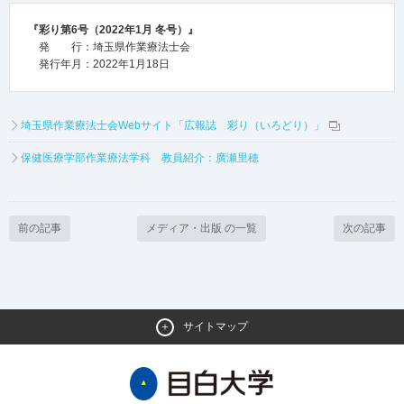
『彩り第6号（2022年1月 冬号）』
発 行：埼玉県作業療法士会
発行年月：2022年1月18日
埼玉県作業療法士会Webサイト「広報誌 彩り（いろどり）」
保健医療学部作業療法学科 教員紹介：廣瀬里穂
前の記事
メディア・出版 の一覧
次の記事
サイトマップ