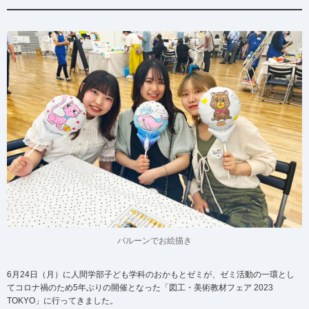
バルーンでお絵描き
6月24日（月）に人間学部子ども学科のおかもとゼミが、ゼミ活動の一環とし
てコロナ禍のため5年ぶりの開催となった「図工・美術教材フェア 2023
TOKYO」に行ってきました。