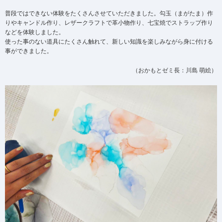
普段ではできない体験をたくさんさせていただきました。勾玉（まがたま）作
りやキャンドル作り、レザークラフトで革小物作り、七宝焼でストラップ作り
などを体験しました。
使った事のない道具にたくさん触れて、新しい知識を楽しみながら身に付ける
事ができました。
（おかもとゼミ長：川島 萌絵）