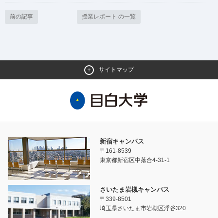
前の記事
授業レポート の一覧
サイトマップ
新宿キャンパス
〒161-8539
東京都新宿区中落合4-31-1
さいたま岩槻キャンパス
〒339-8501
埼玉県さいたま市岩槻区浮谷320