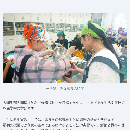
一番楽しみな試食の時間
人間学部人間福祉学科で介護福祉士を目指す学生は、さまざまな生活支援技術
を在学中に学びます。
「生活科学実習Ⅰ」では、栄養学の知識をもとに調理の基礎を学びます。
最初の授業では和食の基本である出汁をとる方法の実習です。鰹節と昆布を使