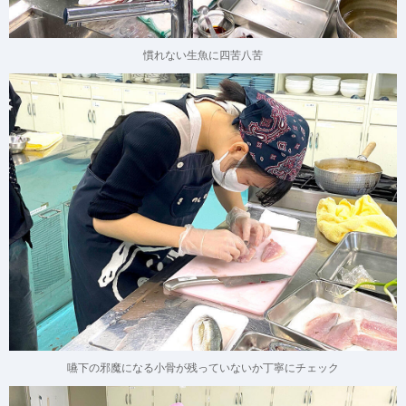
慣れない生魚に四苦八苦
嚥下の邪魔になる小骨が残っていないか丁寧にチェック