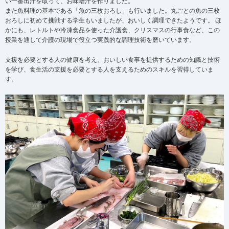
い一番出汁を取って、お味噌汁を作りました。
また魚料理の基本である「魚の三枚おろし」も行いました。丸ごとの魚の三枚
おろしに初めて挑戦する学生もいましたが、おいしく調理できたようです。 ほ
かにも、レトルトや冷凍食品を使った介護食、クリスマスの行事食など、この
授業を通して介護の現場で役立つ実践的な調理技術を磨いています。
支援を必要とする人の健康を考え、おいしい食事を提供するための知識と技術
を学び、食生活の支援を必要とする人を支えるためのスキルを習得していま
す。