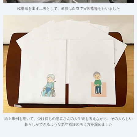
臨場感を出す工夫として、
教員は白衣で実習指導を行いました
紙上事例を用いて、受け持ちの患者さんの人生観を考えながら、その人らしい
暮らしができるような老年看護の考え方を深めました