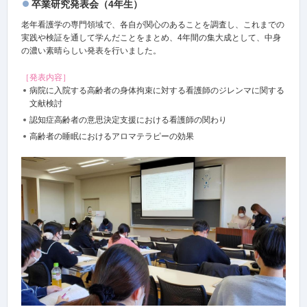
卒業研究発表会（4年生）
老年看護学の専門領域で、各自が関心のあることを調査し、これまでの
実践や検証を通して学んだことをまとめ、4年間の集大成として、中身
の濃い素晴らしい発表を行いました。
［発表内容］
病院に入院する高齢者の身体拘束に対する看護師のジレンマに関する
文献検討
認知症高齢者の意思決定支援における看護師の関わり
高齢者の睡眠におけるアロマテラピーの効果