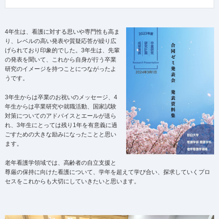
4年生は、看護に対する思いや専門性も高ま
り、レベルの高い発表や質疑応答が繰り広
げられており印象的でした。3年生は、先輩
の発表を聞いて、これから自身が行う卒業
研究のイメージを持つことにつながったよ
うです。
3年生からは卒業のお祝いのメッセージ、4
年生からは卒業研究や就職活動、国家試験
対策についてのアドバイスとエールが送ら
れ、3年生にとっては残り1年を有意義に過
ごすための大きな励みになったことと思い
ます。
老年看護学領域では、高齢者の自立支援と
尊厳の保持に向けた看護について、学年を超えて学び合い、探求していくプロ
セスをこれからも大切にしていきたいと思います。