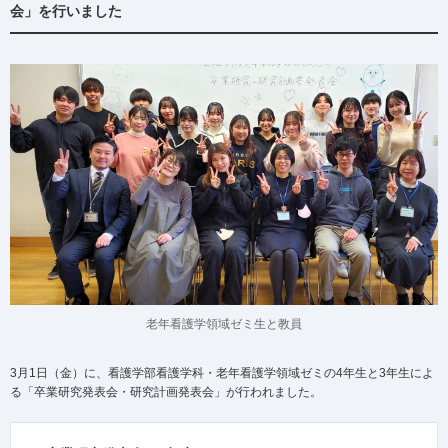
会」を行いました
老年看護学領域ゼミ生と教員
3月1日（金）に、看護学部看護学科・老年看護学領域ゼミの4年生と3年生によ
る「卒業研究発表会・研究計画発表会」が行われました。