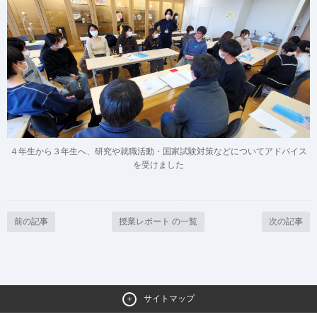
４年生から３年生へ、研究や就職活動・国家試験対策などについてアドバイス
を受けました
前の記事
授業レポート の一覧
次の記事
サイトマップ