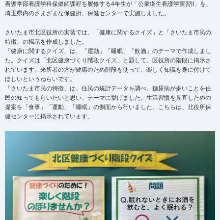
看護学部看護学科保健師課程を履修する4年生が「公衆衛生看護学実習II」を、
埼玉県内のさまざまな保健所、保健センターで実施しました。
さいたま市北区役所の実習では、「健康に関するクイズ」と「さいたま市民の
特徴」の掲示を作成しました。
「健康に関するクイズ」は、「運動」「睡眠」「飲酒」のテーマで作成しまし
た。クイズは「北区健康づくり階段クイズ」と題して、区役所の階段に掲示さ
れています。来所者の方が健康のため階段を使って、楽しく知識を身に付けて
ほしいというねらいです。
「さいたま市民の特徴」は、住民の統計データを調べ、糖尿病が多いことを住
民の知ってもらいたいと思い、テーマに挙げました。生活習慣を見直しための
提案を「食事」「運動」「睡眠」の側面から行いました。こちらは、北役所保
健センターに掲示されています。