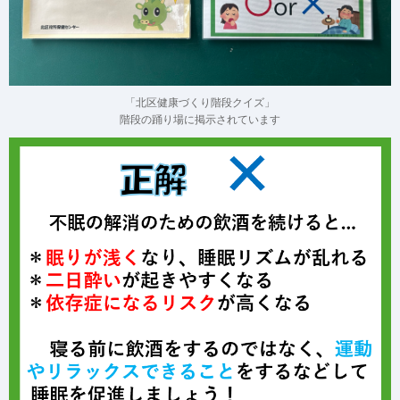
「北区健康づくり階段クイズ」
階段の踊り場に掲示されています