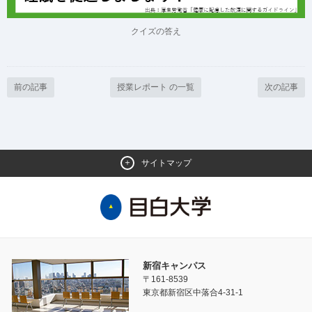
クイズの答え
前の記事
授業レポート の一覧
次の記事
サイトマップ
新宿キャンパス
〒161-8539
東京都新宿区中落合4-31-1