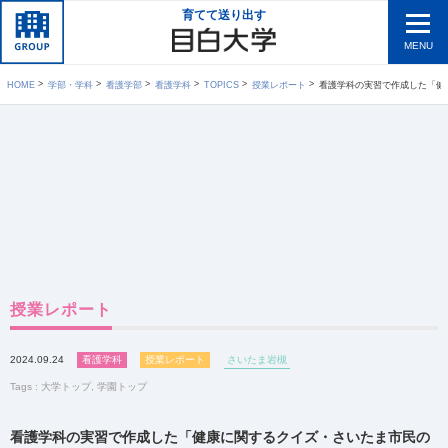
育てて送り出す
MENU
HOME
学部・学科
看護学部
看護学科
TOPICS
授業レポート
看護学科の実習で作成した「健康に関するクイズ・さ
授業レポート
2024.09.24
看護学科
授業レポート
さいたま岩槻
Tags :
大学トップ
,
学園トップ
看護学科の実習で作成した「健康に関するクイズ・さいたま市民の