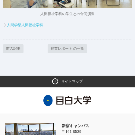
人間福祉学科の学生との合同演習
人間学部人間福祉学科
前の記事
授業レポート の一覧
サイトマップ
新宿キャンパス
〒161-8539