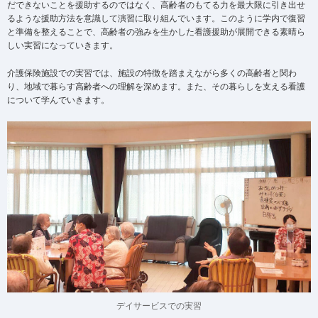
だできないことを援助するのではなく、高齢者のもてる力を最大限に引き出せ
るような援助方法を意識して演習に取り組んでいます。このように学内で復習
と準備を整えることで、高齢者の強みを生かした看護援助が展開できる素晴ら
しい実習になっていきます。
介護保険施設での実習では、施設の特徴を踏まえながら多くの高齢者と関わ
り、地域で暮らす高齢者への理解を深めます。また、その暮らしを支える看護
について学んでいきます。
デイサービスでの実習