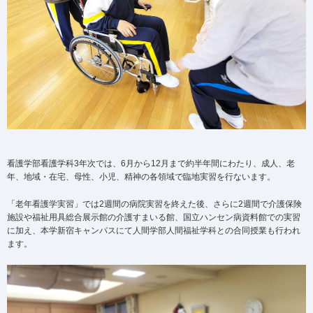
看護学部看護学科3年次では、6月から12月まで約半年間にわたり、成人、老
年、地域・在宅、母性、小児、精神の各領域で臨地実習を行ないます。
「老年看護学実習」では2週間の病院実習を終えた後、さらに2週間で介護保険
施設や福祉用具総合展示館の介護すまいる館、国立ハンセン病資料館での実習
に加え、本学新宿キャンパスにて人間学部人間福祉学科との合同授業も行われ
ます。