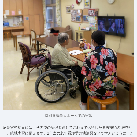
特別養護老人ホームでの実習
病院実習初日には、学内での演習を通してこれまで習得した看護技術の復習を
し、臨地実習に備えます。2年次の老年看護学方法演習などで学んだように、た