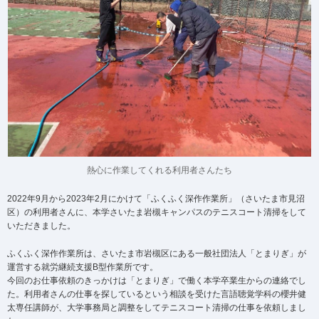
熱心に作業してくれる利用者さんたち
2022年9月から2023年2月にかけて「ふくふく深作作業所」（さいたま市見沼
区）の利用者さんに、本学さいたま岩槻キャンパスのテニスコート清掃をして
いただきました。
ふくふく深作作業所は、さいたま市岩槻区にある一般社団法人「とまりぎ」が
運営する就労継続支援B型作業所です。
今回のお仕事依頼のきっかけは「とまりぎ」で働く本学卒業生からの連絡でし
た。利用者さんの仕事を探しているという相談を受けた言語聴覚学科の櫻井健
太専任講師が、大学事務局と調整をしてテニスコート清掃の仕事を依頼しまし