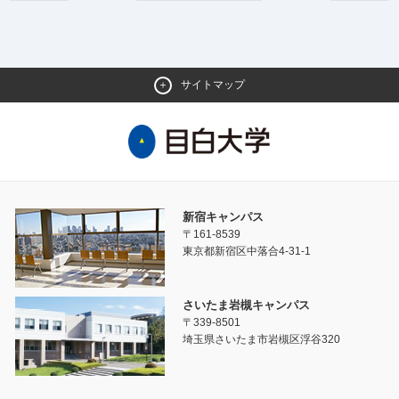
サイトマップ
新宿キャンパス
〒161-8539
東京都新宿区中落合4-31-1
さいたま岩槻キャンパス
〒339-8501
埼玉県さいたま市岩槻区浮谷320