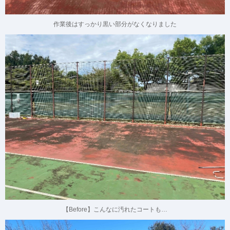
作業後はすっかり黒い部分がなくなりました
【Before】こんなに汚れたコートも…