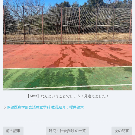
【After】なんということでしょう！見違えました！
保健医療学部言語聴覚学科 教員紹介：櫻井健太
前の記事
研究・社会貢献 の一覧
次の記事