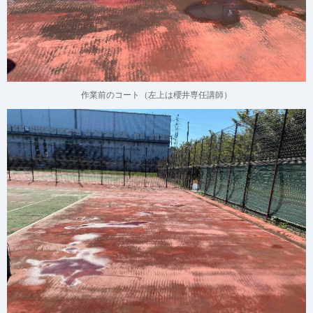
作業前のコート（左上は櫻井専任講師）