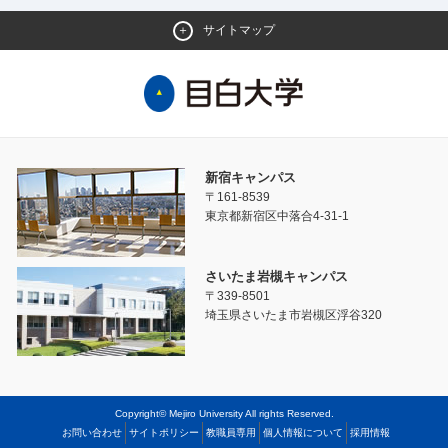
サイトマップ
新宿キャンパス
〒161-8539
東京都新宿区中落合4-31-1
さいたま岩槻キャンパス
〒339-8501
埼玉県さいたま市岩槻区浮谷320
Copyright© Mejiro University All rights Reserved.
お問い合わせ
サイトポリシー
教職員専用
個人情報について
採用情報