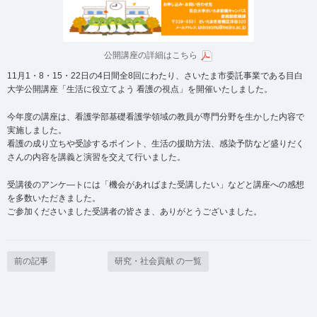
公開講座の詳細はこちら
11月1・8・15・22日の4日間全8回にわたり、さいたま市委託事業である目白
大学公開講座「生活に役立てよう 看護の視点」を開催いたしました。
今年度の講座は、看護学部基礎看護学領域の教員が専門分野を生かした内容で
実施しました。
看護の成り立ちや受診するポイント、生活の援助方法、感染予防など盛りだく
さんの内容を講義と演習を交えて行いました。
受講後のアンケ―トには「機会があればまた受講したい」などと講座への感想
を多数いただきました。
ご参加くださいました受講者の皆さま、ありがとうございました。
前の記事
研究・社会貢献 の一覧