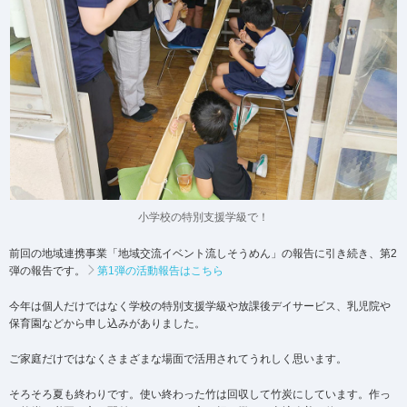
小学校の特別支援学級で！
前回の地域連携事業「地域交流イベント流しそうめん」の報告に引き続き、第2
弾の報告です。
第1弾の活動報告はこちら
今年は個人だけではなく学校の特別支援学級や放課後デイサービス、乳児院や
保育園などから申し込みがありました。
ご家庭だけではなくさまざまな場面で活用されてうれしく思います。
そろそろ夏も終わりです。使い終わった竹は回収して竹炭にしています。作っ