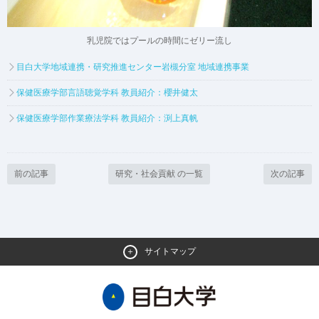
乳児院ではプールの時間に
ゼリー流し
目白大学地域連携・研究推進センター岩槻分室 地域連携事業
保健医療学部言語聴覚学科 教員紹介：櫻井健太
保健医療学部作業療法学科 教員紹介：渕上真帆
前の記事
研究・社会貢献 の一覧
次の記事
サイトマップ