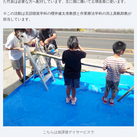
た竹炭は必要な方へ配付しています。主に畑に撒いて土壌改善に使います。
※この活動は言語聴覚学科の櫻井健太准教授と作業療法学科の渕上真帆助教が
担当しています。
こちらは放課後デイサービスで