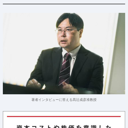
著者インタビューに答える髙辻成彦准教授