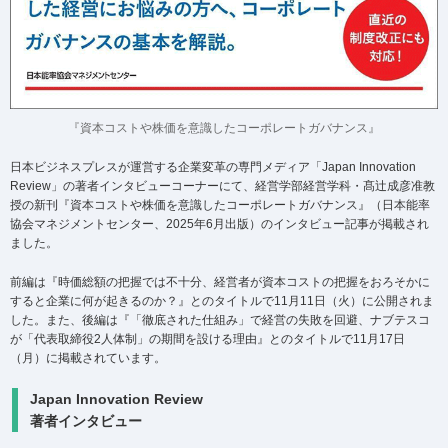
『資本コストや株価を意識したコーポレートガバナンス』
日本ビジネスプレスが運営する企業変革の専門メディア「Japan Innovation
Review」の著者インタビューコーナーにて、経営学部経営学科・髙辻成彦准教
授の新刊『資本コストや株価を意識したコーポレートガバナンス』（日本能率
協会マネジメントセンター、2025年6月出版）のインタビュー記事が掲載され
ました。
前編は『時価総額の把握では不十分、経営者が資本コストの把握をおろそかに
すると企業に何が起きるのか？』とのタイトルで11月11日（火）に公開されま
した。また、後編は『「徹底された仕組み」で経営の失敗を回避、ナブテスコ
が「代表取締役2人体制」の期間を設ける理由』とのタイトルで11月17日
（月）に掲載されています。
Japan Innovation Review
著者インタビュー