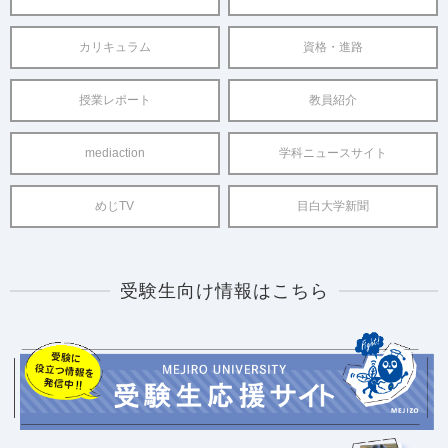
カリキュラム
資格・進路
授業レポート
教員紹介
mediaction
学科ニュースサイト
めじTV
目白大学新聞
受験生向け情報はこちら