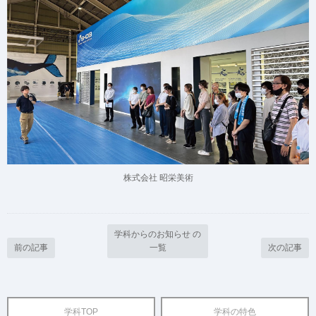
株式会社 昭栄美術
学科からのお知らせ の
前の記事
一覧
次の記事
学科TOP
学科の特色