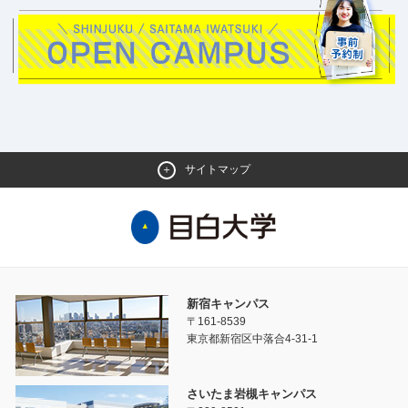
サイトマップ
新宿キャンパス
〒161-8539
東京都新宿区中落合4-31-1
さいたま岩槻キャンパス