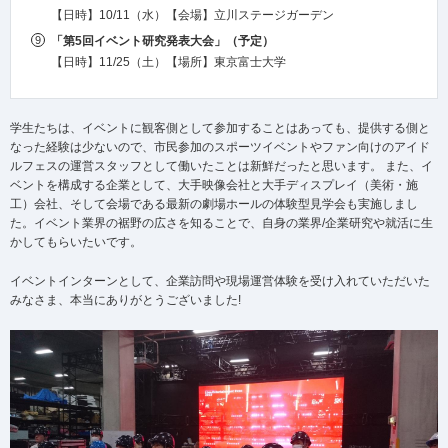
【日時】10/11（水）【会場】立川ステージガーデン
「第5回イベント研究発表大会」（予定）
【日時】11/25（土）【場所】東京富士大学
学生たちは、イベントに観客側として参加することはあっても、提供する側と
なった経験は少ないので、市民参加のスポーツイベントやファン向けのアイド
ルフェスの運営スタッフとして働いたことは新鮮だったと思います。 また、イ
ベントを構成する企業として、大手映像会社と大手ディスプレイ（美術・施
工）会社、そして会場である最新の劇場ホールの体験型見学会も実施しまし
た。イベント業界の裾野の広さを知ることで、自身の業界/企業研究や就活に生
かしてもらいたいです。
イベントインターンとして、企業訪問や現場運営体験を受け入れていただいた
みなさま、本当にありがとうございました!