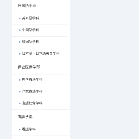
外国語学部
英米語学科
中国語学科
韓国語学科
日本語・日本語教育学科
保健医療学部
理学療法学科
作業療法学科
言語聴覚学科
看護学部
看護学科