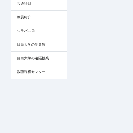
共通科目
教員紹介
シラバス
目白大学の副専攻
目白大学の遠隔授業
教職課程センター