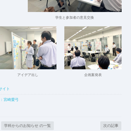
学生と参加者の意見交換
企画案発表
アイデア出し
サイト
介：宮崎愛弓
学科からのお知らせ の一覧
次の記事