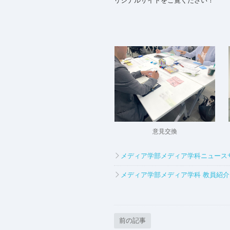
リジナルサイトをご覧ください！
意見交換
メディア学部メディア学科ニュース
メディア学部メディア学科 教員紹
前の記事