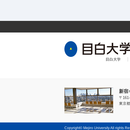
目白大学
新宿
〒161-
東京都
Copyright© Mejiro University All rights R