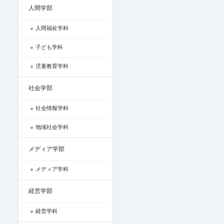
人間学部
人間福祉学科
子ども学科
児童教育学科
社会学部
社会情報学科
地域社会学科
メディア学部
メディア学科
経営学部
経営学科