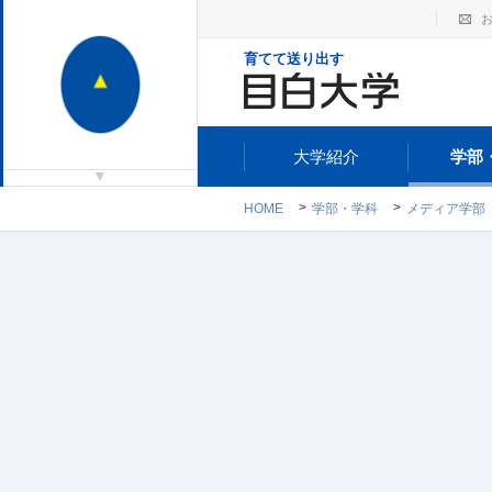
育てて送り出す
大学紹介
学部
HOME
学部・学科
メディア学部