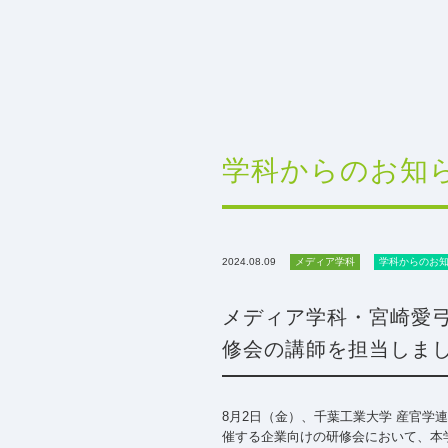
学科からのお知
2024.08.09
メディア学科
学科からのお
メディア学科・宮崎愛
修会の講師を担当しま
8月2日（金）、千葉工業大学 産官学
催する企業向けの研修会において、本