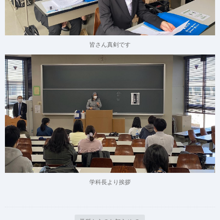
皆さん真剣です
学科長より挨拶