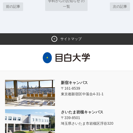
学科からのお知らせ の
前の記事
一覧
次の記事
サイトマップ
新宿キャンパス
〒161-8539
東京都新宿区中落合4-31-1
さいたま岩槻キャンパス
〒339-8501
埼玉県さいたま市岩槻区浮谷320