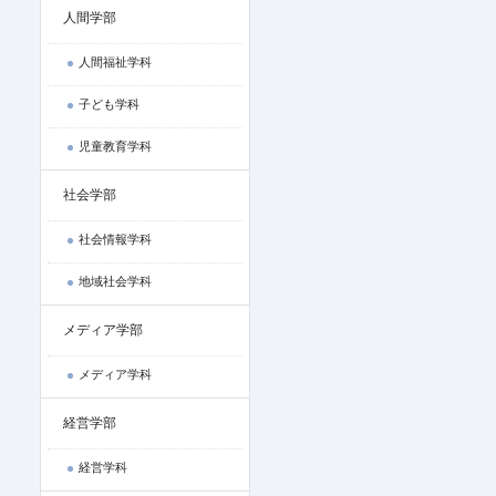
人間学部
人間福祉学科
子ども学科
児童教育学科
社会学部
社会情報学科
地域社会学科
メディア学部
メディア学科
経営学部
経営学科