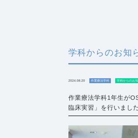
学科からのお知
2024.08.20
作業療法学科
学科からのお
作業療法学科1年生がO
臨床実習」を行いまし