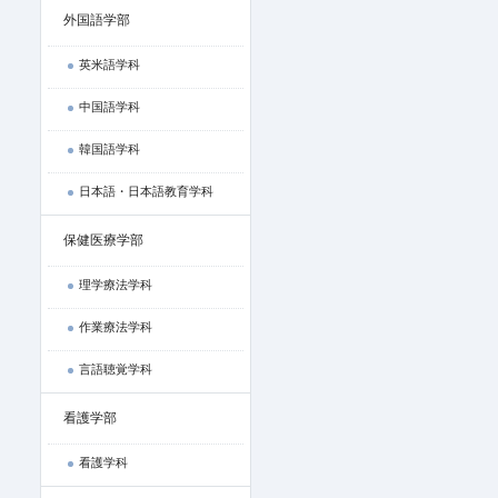
外国語学部
英米語学科
中国語学科
韓国語学科
日本語・日本語教育学科
保健医療学部
理学療法学科
作業療法学科
言語聴覚学科
看護学部
看護学科