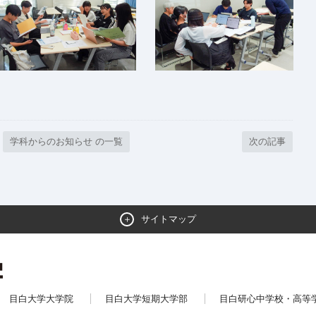
学科からのお知らせ の一覧
次の記事
サイトマップ
目白大学大学院
目白大学短期大学部
目白研心中学校・高等