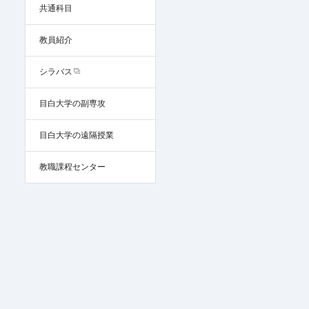
共通科目
教員紹介
シラバス
目白大学の副専攻
目白大学の遠隔授業
教職課程センター