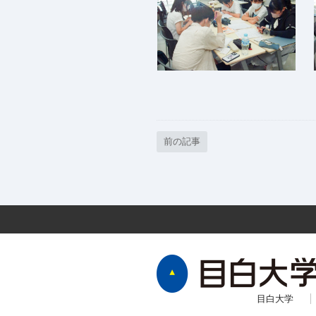
前の記事
目白大学