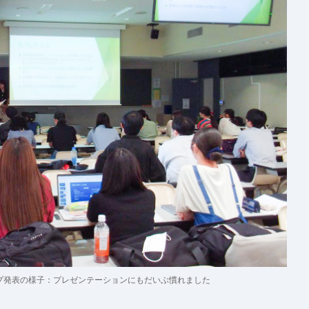
プ発表の様子：
プレゼンテーションにもだいぶ慣れました