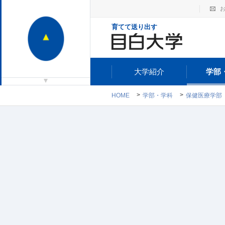
育てて送り出す
大学紹介
学部
HOME
学部・学科
保健医療学部