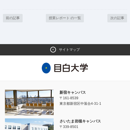
前の記事
授業レポート の一覧
次の記事
サイトマップ
新宿キャンパス
〒161-8539
東京都新宿区中落合4-31-1
さいたま岩槻キャンパス
〒339-8501