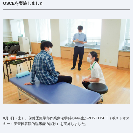
OSCEを実施しました
8月3日（土）、保健医療学部作業療法学科の4年生がPOST OSCE（ポストオス
キー：実習後客観的臨床能力試験）を実施しました。