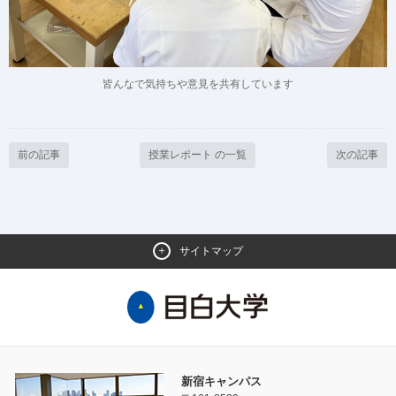
皆んなで気持ちや意見を共有しています
前の記事
授業レポート の一覧
次の記事
サイトマップ
新宿キャンパス