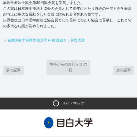
本理学療法士協会第39回協会賞を受賞しました。
この賞は日本理学療法士協会の会員として長年にわたり協会の発展と理学療法
の向上に多大な貢献をした会員に贈られる名誉ある賞です。
矢野教授は日本理学療法士協会員として長年にわたり協会に貢献し、これまで
の多大な功績が認められました。
保健医療学部理学療法学科 教員紹介：矢野秀典
学科からのお知らせ の
前の記事
一覧
次の記事
サイトマップ