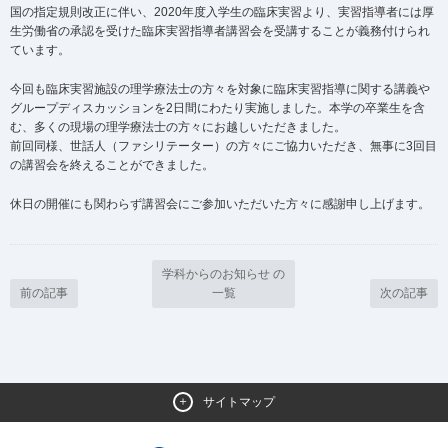
国の指定規則改正に伴い、2020年度入学生の臨床実習より、実習指導者には厚
生労働省の承認を受けた臨床実習指導者講習会を受講することが義務付けられ
ています。
今回も臨床実習施設の理学療法士の方々を対象に臨床実習指導に関する講義や
グループディスカッションを2日間にわたり実施しました。本学の卒業生を含
む、多くの現場の理学療法士の方々にお越しいただきました。
前回同様、世話人（ファシリテーター）の方々にご協力いただき、無事に3回目
の講習会を終えることができました。
休日の開催にも関わらず講習会にご参加いただいた方々に感謝申し上げます。
学科からのお知らせ の
前の記事
一覧
次の記事
サイトマップ