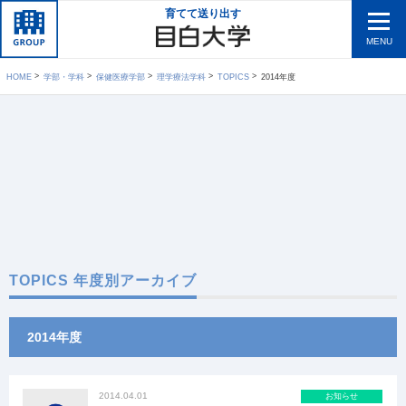
育てて送り出す
MENU
HOME
学部・学科
保健医療学部
理学療法学科
TOPICS
2014年度
TOPICS 年度別アーカイブ
2014年度
2014.04.01
お知らせ