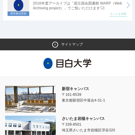
2016年度アーカイブは「国立国会図書館 WARP（Web
Archiving project）」でご覧いただけます
理学療法学科
さいたま岩槻
サイトマップ
新宿キャンパス
〒161-8539
東京都新宿区中落合4-31-1
さいたま岩槻キャンパス
〒339-8501
埼玉県さいたま市岩槻区浮谷320