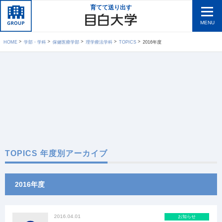
育てて送り出す
MENU
HOME
学部・学科
保健医療学部
理学療法学科
TOPICS
2016年度
TOPICS 年度別アーカイブ
2016年度
2016.04.01
お知らせ