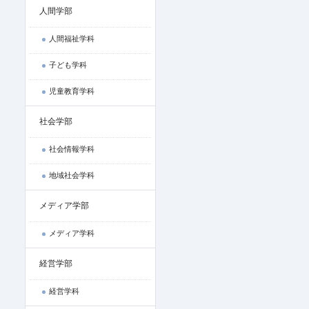
人間学部
人間福祉学科
子ども学科
児童教育学科
社会学部
社会情報学科
地域社会学科
メディア学部
メディア学科
経営学部
経営学科