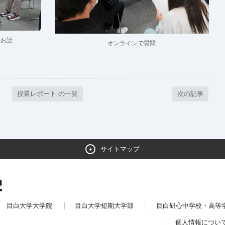
のお話
オンラインで質問
授業レポート の一覧
次の記事
サイトマップ
目白大学大学院
目白大学短期大学部
目白研心中学校・高等
個人情報につい