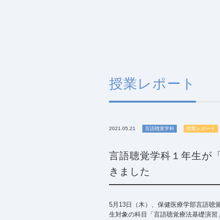
授業レポート
2021.05.21
言語聴覚学科
授業レポート
言語聴覚学科１年生が
きました
5月13日（木）、保健医療学部言語聴
生対象の科目「言語聴覚療法基礎演習