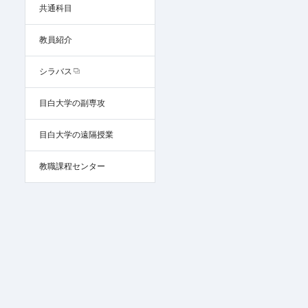
共通科目
教員紹介
シラバス
目白大学の副専攻
目白大学の遠隔授業
教職課程センター