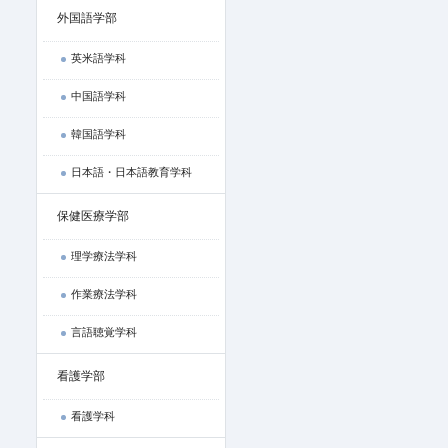
外国語学部
英米語学科
中国語学科
韓国語学科
日本語・日本語教育学科
保健医療学部
理学療法学科
作業療法学科
言語聴覚学科
看護学部
看護学科