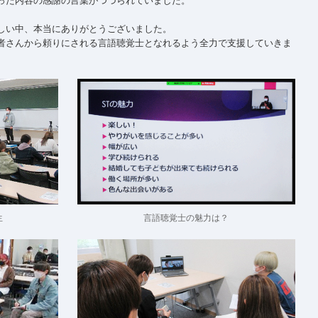
った内容の感謝の言葉がつづられていました。
しい中、本当にありがとうございました。
者さんから頼りにされる言語聴覚士となれるよう全力で支援していきま
言語聴覚士の魅力は？
生