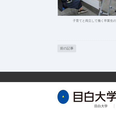
子育てと両立して働く卒業生
前の記事
目白大学