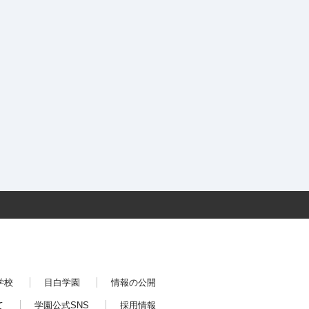
学校
目白学園
情報の公開
て
学園公式SNS
採用情報