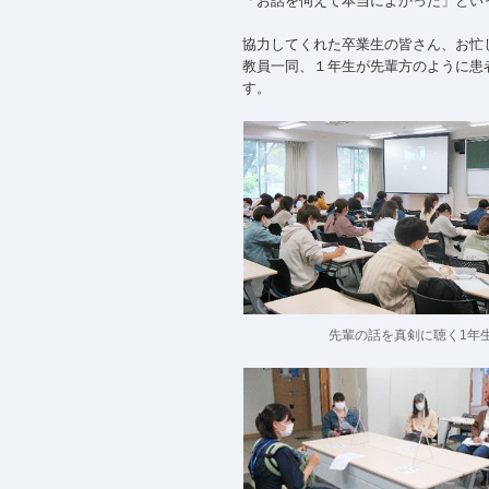
「お話を伺えて本当によかった」とい
協力してくれた卒業生の皆さん、お忙
教員一同、１年生が先輩方のように患
す。
先輩の話を真剣に聴く1年