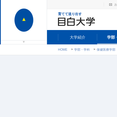
育てて送り出す
大学紹介
学部
HOME
学部・学科
保健医療学部