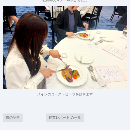
乾杯時のマナーを学びました
メインのローストビーフを頂きます
前の記事
授業レポート の一覧