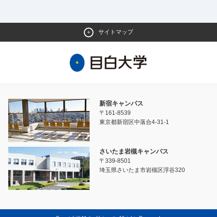
サイトマップ
新宿キャンパス
〒161-8539
東京都新宿区中落合4-31-1
さいたま岩槻キャンパス
〒339-8501
埼玉県さいたま市岩槻区浮谷320