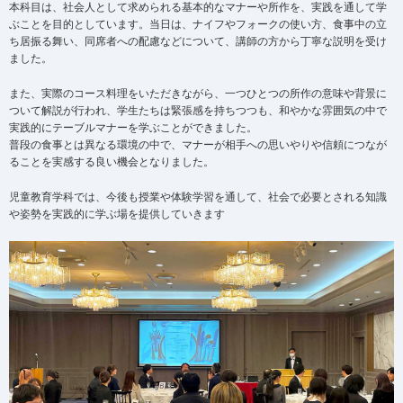
本科目は、社会人として求められる基本的なマナーや所作を、実践を通して学
ぶことを目的としています。当日は、ナイフやフォークの使い方、食事中の立
ち居振る舞い、同席者への配慮などについて、講師の方から丁寧な説明を受け
ました。
また、実際のコース料理をいただきながら、一つひとつの所作の意味や背景に
ついて解説が行われ、学生たちは緊張感を持ちつつも、和やかな雰囲気の中で
実践的にテーブルマナーを学ぶことができました。
普段の食事とは異なる環境の中で、マナーが相手への思いやりや信頼につなが
ることを実感する良い機会となりました。
児童教育学科では、今後も授業や体験学習を通して、社会で必要とされる知識
や姿勢を実践的に学ぶ場を提供していきます