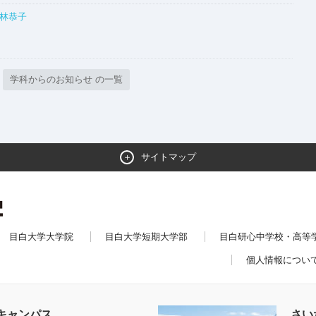
小林恭子
学科からのお知らせ の一覧
サイトマップ
目白大学大学院
目白大学短期大学部
目白研心中学校・高等
個人情報につい
キャンパス
さい