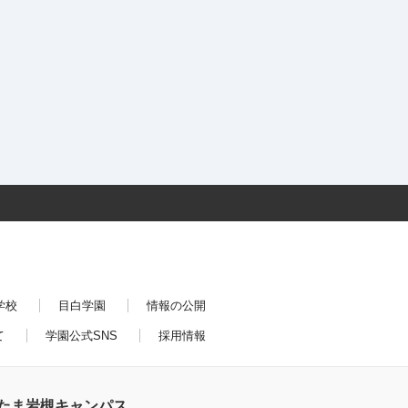
学校
目白学園
情報の公開
て
学園公式SNS
採用情報
たま岩槻キャンパス