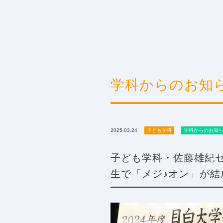
学科からのお知
2025.03.24
子ども学科
学科からのお知
子ども学科・佐藤雄紀
生で「メジ♪オン」が結