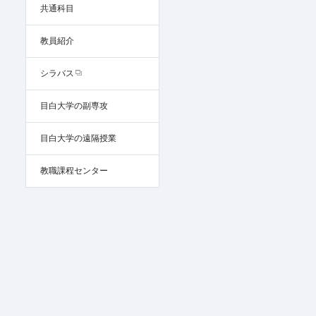
共通科目
教員紹介
シラバス
目白大学の副専攻
目白大学の遠隔授業
教職課程センター