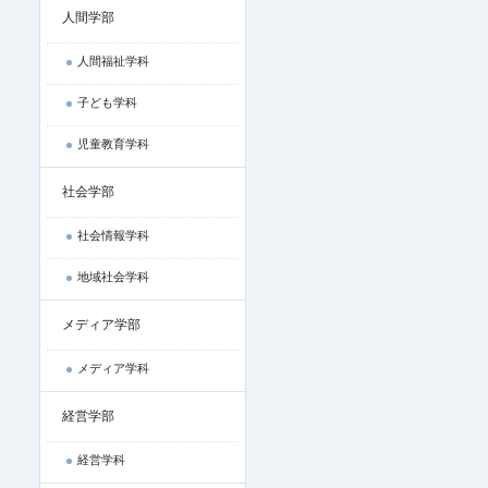
人間学部
人間福祉学科
子ども学科
児童教育学科
社会学部
社会情報学科
地域社会学科
メディア学部
メディア学科
経営学部
経営学科