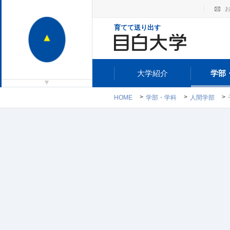
育てて送り出す
大学紹介
学部
HOME
学部・学科
人間学部