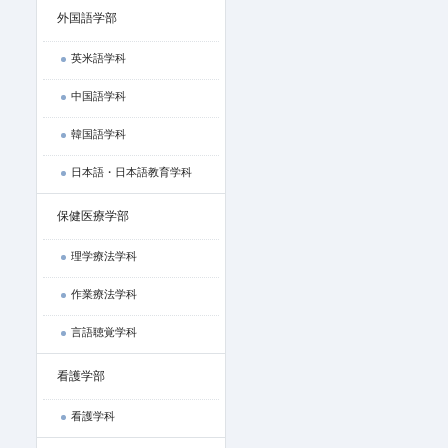
外国語学部
英米語学科
中国語学科
韓国語学科
日本語・日本語教育学科
保健医療学部
理学療法学科
作業療法学科
言語聴覚学科
看護学部
看護学科